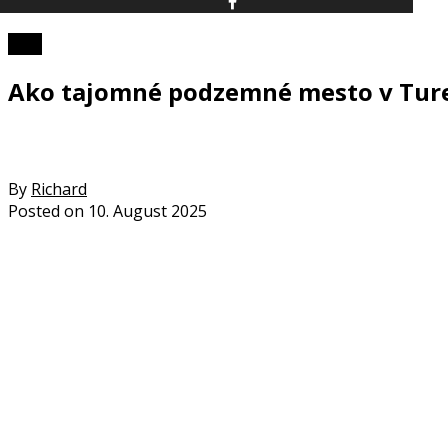
Foto
Ako tajomné podzemné mesto v Turec
By
Richard
Posted on
10. August 2025