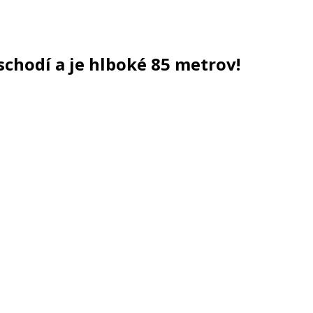
hodí a je hlboké 85 metrov!