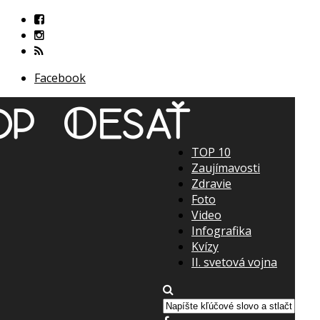
Facebook
TOP 10
Zaujímavosti
Zdravie
Foto
Video
Infografika
Kvízy
II. svetová vojna