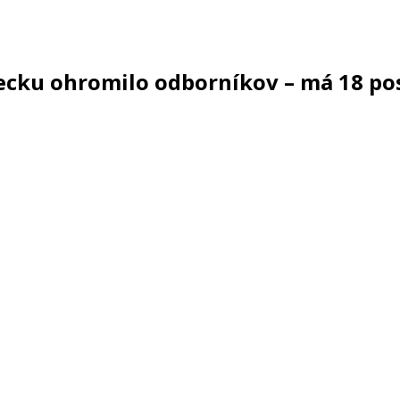
ku ohromilo odborníkov – má 18 posc