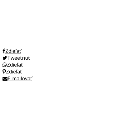
Zdieľať
Tweetnuť
Zdieľať
Zdieľať
E-mailovať