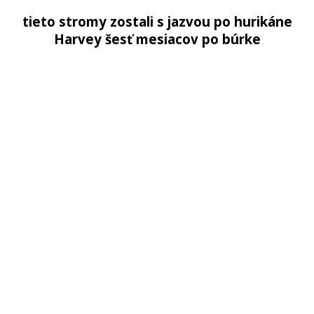
tieto stromy zostali s jazvou po hurikáne
Harvey šesť mesiacov po búrke