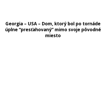
Georgia – USA – Dom, ktorý bol po tornáde
úplne “presťahovaný” mimo svoje pôvodné
miesto