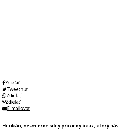
Zdieľať
Tweetnuť
Zdieľať
Zdieľať
E-mailovať
Hurikán, nesmierne silný prírodný úkaz, ktorý nás