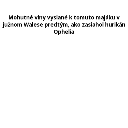
Mohutné vlny vyslané k tomuto majáku v
južnom Walese predtým, ako zasiahol hurikán
Ophelia