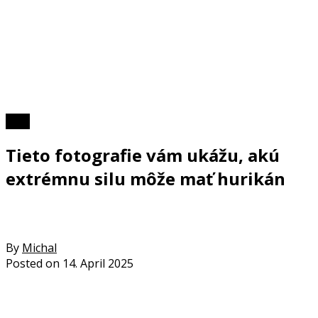
Foto
Tieto fotografie vám ukážu, akú
extrémnu silu môže mať hurikán
By
Michal
Posted on
14. April 2025