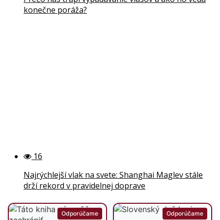
konečne poráža?
16
Najrýchlejší vlak na svete: Shanghai Maglev stále
drží rekord v pravidelnej doprave