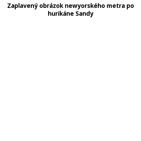
Zaplavený obrázok newyorského metra po
hurikáne Sandy