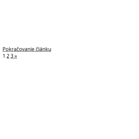
Pokračovanie článku
1
2
3
»