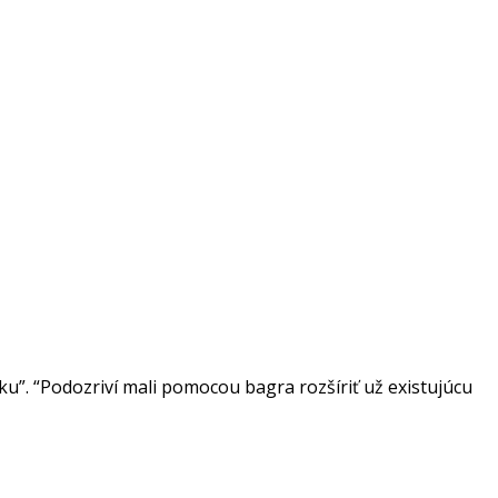
”. “Podozriví mali pomocou bagra rozšíriť už existujúcu