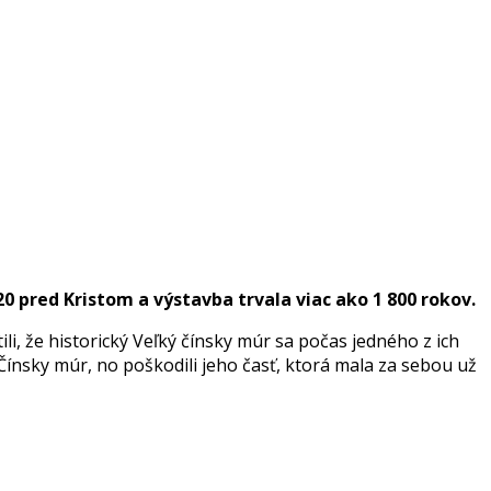
0 pred Kristom a výstavba trvala viac ako 1 800 rokov.
i, že historický Veľký čínsky múr sa počas jedného z ich
Čínsky múr, no poškodili jeho časť, ktorá mala za sebou už