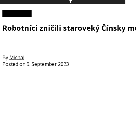
Zaujímavosti
Robotníci zničili staroveký Čínsky m
By
Michal
Posted on
9. September 2023