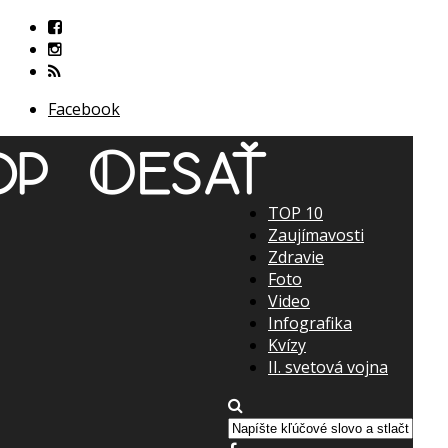
Facebook
TOP 10
Zaujímavosti
Zdravie
Foto
Video
Infografika
Kvízy
II. svetová vojna