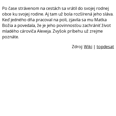
Po čase strávenom na cestách sa vrátil do svojej rodnej
obce ku svojej rodine. Aj tam už bola rozšírená jeho sláva.
Keď jedného dňa pracoval na poli, zjavila sa mu Matka
Božia a povedala, že je jeho povinnosťou zachrániť život
mladého cároviča Alexeja. Zvyšok príbehu už zrejme
poznáte.
Zdroj:
Wiki
|
topdesat