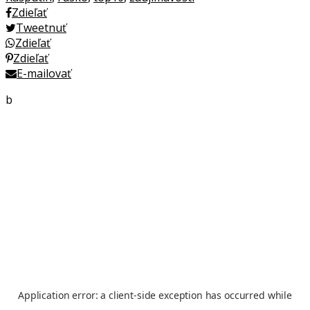
Zdieľať
Tweetnuť
Zdieľať
Zdieľať
E-mailovať
b