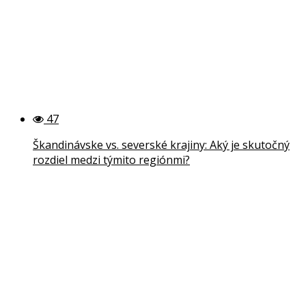
47
Škandinávske vs. severské krajiny: Aký je skutočný
rozdiel medzi týmito regiónmi?