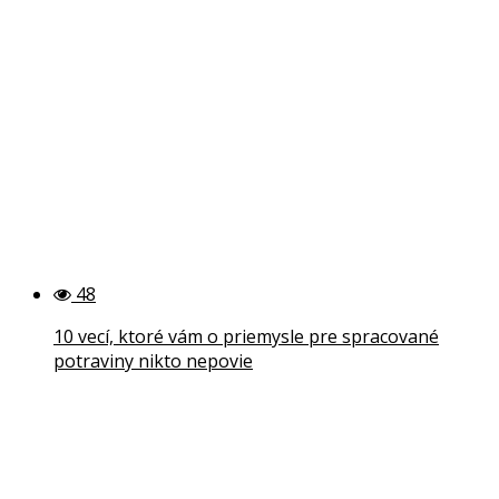
48
10 vecí, ktoré vám o priemysle pre spracované
potraviny nikto nepovie