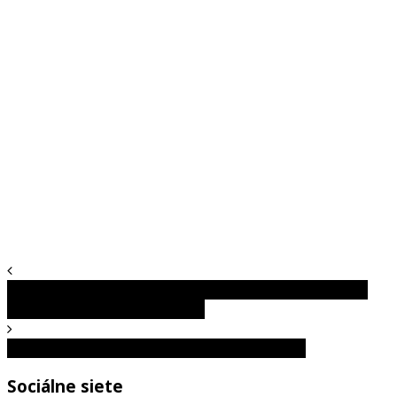
10 osobností, o ktorých si (pravdepodobne) netušil, že
získali Nobelovu cenu za mier
TOP 5 najhorších vlakových nešťastí na svete
Sociálne siete