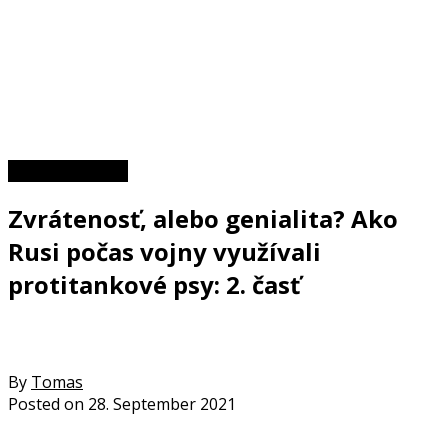
II. svetová vojna
Zvrátenosť, alebo genialita? Ako
Rusi počas vojny využívali
protitankové psy: 2. časť
By
Tomas
Posted on
28. September 2021