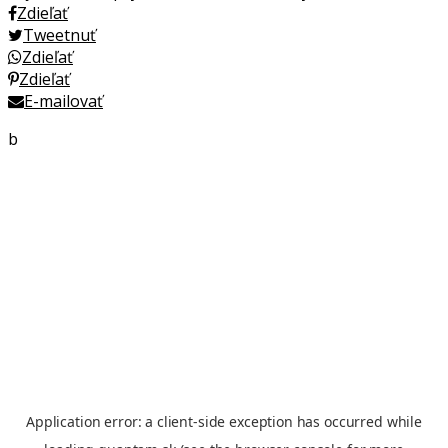
Zdieľať
Tweetnuť
Zdieľať
Zdieľať
E-mailovať
b