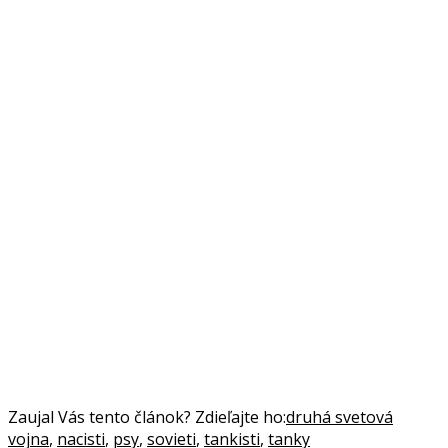
Zaujal Vás tento článok? Zdieľajte ho:
druhá svetová
vojna
,
nacisti
,
psy
,
sovieti
,
tankisti
,
tanky