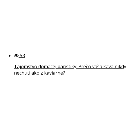
53
Tajomstvo domácej baristiky: Prečo vaša káva nikdy
nechutí ako z kaviarne?