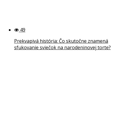
49
Prekvapivá história: Čo skutočne znamená
sfukovanie sviečok na narodeninovej torte?