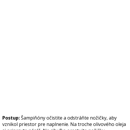
Postup:
Šampiňóny očistite a odstráňte nožičky, aby
vznikol priestor pre naplnenie. Na troche olivového oleja