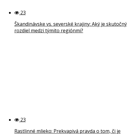
23
Škandinávske vs. severské krajiny: Aký je skutočný
rozdiel medzi týmito regiónmi?
23
Rastlinné mlieko: Prekvapivá pravda o tom, či je