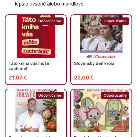
lepšie ovsené alebo mandľové