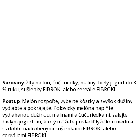
Suroviny
: žltý melón, čučoriedky, maliny, biely jogurt do 3
% tuku, sušienky FIBROKI alebo cereálie FIBROKI
Postup
: Melón rozpoľte, vyberte kôstky a zvyšok dužiny
vydlabte a pokrájajte. Polovičky melóna naplňte
vydlabanou dužinou, malinami a čučoriedkami, zalejte
bielym jogurtom, ktorý môžete prisladiť lyžičkou medu a
ozdobte nadrobenými sušienkami FIBROKI alebo
cereáliami FIBROKI.