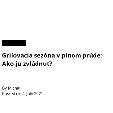
Zaujímavosti
Grilovacia sezóna v plnom prúde:
Ako ju zvládnuť?
By
Michal
Posted on
4. July 2021