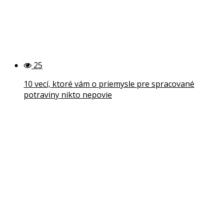
25
10 vecí, ktoré vám o priemysle pre spracované
potraviny nikto nepovie