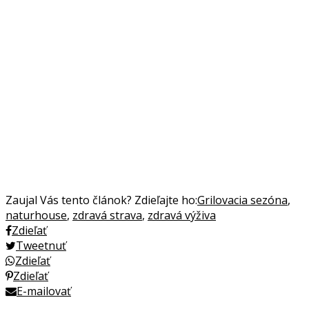
Zaujal Vás tento článok? Zdieľajte ho:
Grilovacia sezóna
,
naturhouse
,
zdravá strava
,
zdravá výživa
Zdieľať
Tweetnuť
Zdieľať
Zdieľať
E-mailovať