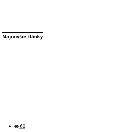
Najnovšie články
60