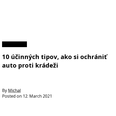
Zaujímavosti
10 účinných tipov, ako si ochrániť
auto proti krádeži
By
Michal
Posted on
12. March 2021