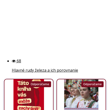
68
Hlavné rudy železa a ich porovnanie