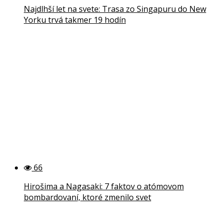
Najdlhší let na svete: Trasa zo Singapuru do New
Yorku trvá takmer 19 hodín
66
Hirošima a Nagasaki: 7 faktov o atómovom
bombardovaní, ktoré zmenilo svet