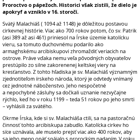
Proroctvo o pápežoch. Historici však zistili, že dielo je
apokryf a vzniklo v 16. storočí.
Svätý Malachiáš ( 1094 až 1148) je dôležitou postavou
cirkevnej histórie. Viac ako 700 rokov potom, čo sv. Patrik
(asi 389 až asi 461) priniesol na Írske územie katolícku
vieru, sa tomuto duchovnému podarilo ako
armaghskému arcibiskupovi zhromaždiť veriacich na
ostrove. Práve vďaka nemu veľa pôvodných obyvateľov
prestúpilo zo silne zakorenenej keltskej viery na
kresťanstvo. Z tohto hľadiska je sv. Malachiáš významným
zjednotiteľom írskeho národa, ktorý je odvtedy vnímaný
cez jednotné náboženstvo. Jeho nespočetné
a nepochybné zásluhy sa dočkali uznanie nezvyčajne
rýchlo, keď ho v roku 1199 – teda 51 rokov po jeho smrti
– vyhlásili za svätého.
Okrme Írska, kde si sv. Malachiáša ctili, sa na pastoračnú
činnosť tohto arcibiskupa zabudlo. Katolícka cirkev ho
síce uznávala, ale muselo prejsť viac ako 400 rokov, aby
sa jeho meno opäť spájalo s prorockým nadaním. V roku