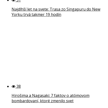
Najdlhší let na svete: Trasa zo Singapuru do New
Yorku trvá takmer 19 hodín
38
Hirošima a Nagasaki: 7 faktov o atómovom
bombardovaní, ktoré zmenilo svet