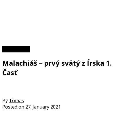
Zaujímavosti
Malachiáš – prvý svätý z Írska 1.
Časť
By
Tomas
Posted on
27. January 2021