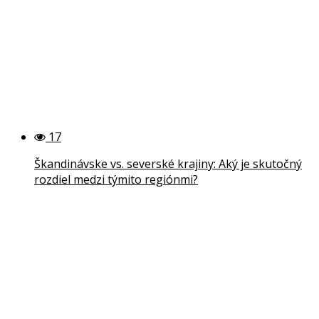
17
Škandinávske vs. severské krajiny: Aký je skutočný
rozdiel medzi týmito regiónmi?