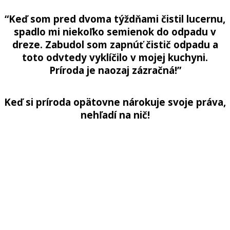
“Keď som pred dvoma týždňami čistil lucernu,
spadlo mi niekoľko semienok do odpadu v
dreze. Zabudol som zapnúť čistič odpadu a
toto odvtedy vyklíčilo v mojej kuchyni.
Príroda je naozaj zázračná!”
Keď si príroda opätovne nárokuje svoje práva,
nehľadí na nič!