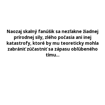
Naozaj skalný fanúšik sa nezľakne žiadnej
prírodnej sily, zlého počasia ani inej
katastrofy, ktoré by mu teoreticky mohla
zabrániť zúčastniť sa zápasu obľúbeného
tímu…