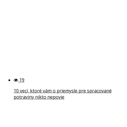
19
10 vecí, ktoré vám o priemysle pre spracované
potraviny nikto nepovie