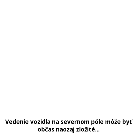
Vedenie vozidla na severnom póle môže byť
občas naozaj zložité…