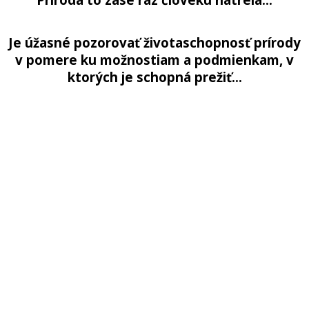
Je úžasné pozorovať životaschopnosť prírody
v pomere ku možnostiam a podmienkam, v
ktorých je schopná prežiť…