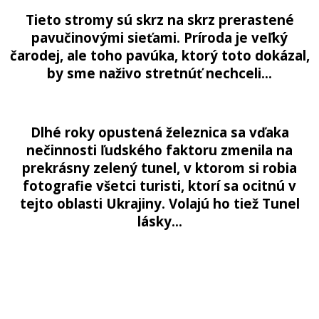
Tieto stromy sú skrz na skrz prerastené
pavučinovými sieťami. Príroda je veľký
čarodej, ale toho pavúka, ktorý toto dokázal,
by sme naživo stretnúť nechceli…
Dlhé roky opustená železnica sa vďaka
nečinnosti ľudského faktoru zmenila na
prekrásny zelený tunel, v ktorom si robia
fotografie všetci turisti, ktorí sa ocitnú v
tejto oblasti Ukrajiny. Volajú ho tiež Tunel
lásky…