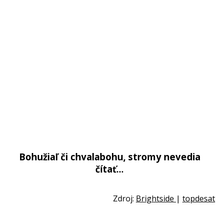
Bohužiaľ či chvalabohu, stromy nevedia
čítať…
Zdroj:
Brightside
|
topdesat