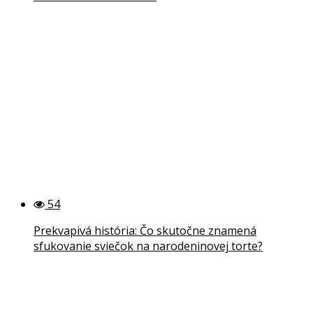
54
Prekvapivá história: Čo skutočne znamená
sfukovanie sviečok na narodeninovej torte?