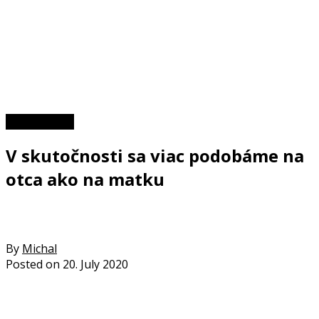
Zaujímavosti
V skutočnosti sa viac podobáme na
otca ako na matku
By
Michal
Posted on
20. July 2020