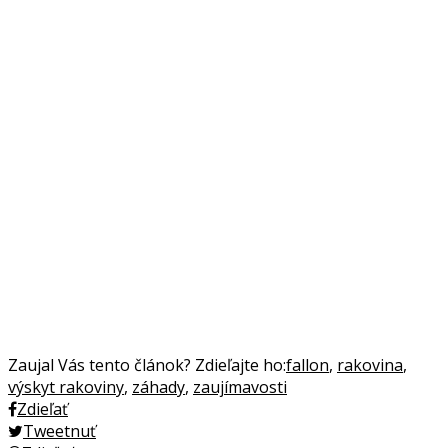
Zaujal Vás tento článok? Zdieľajte ho:
fallon
,
rakovina
,
výskyt rakoviny
,
záhady
,
zaujímavosti
Zdieľať
Tweetnuť