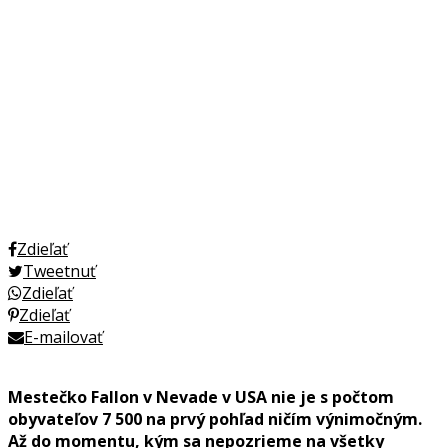
Zdieľať
Tweetnuť
Zdieľať
Zdieľať
E-mailovať
Mestečko Fallon v Nevade v USA nie je s počtom
obyvateľov 7 500 na prvý pohľad ničím výnimočným.
Až do momentu, kým sa nepozrieme na všetky