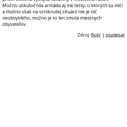
Možno uskutočnila armáda aj iné testy, o ktorých sa mlčí
a možno však na vzniknutej situácii nie je nič
neobvyklého, možno je to len smola miestnych
obyvateľov.
Zdroj:
flickr
|
topdesat