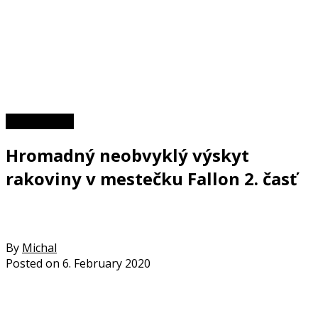
Zaujímavosti
Hromadný neobvyklý výskyt
rakoviny v mestečku Fallon 2. časť
By
Michal
Posted on
6. February 2020