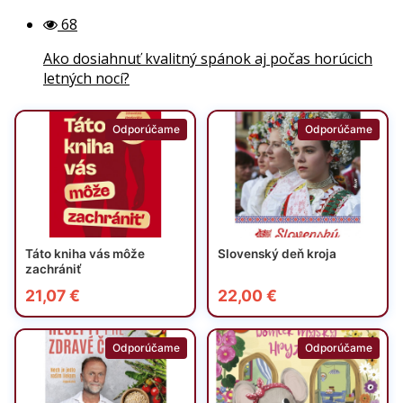
68
Ako dosiahnuť kvalitný spánok aj počas horúcich
letných nocí?