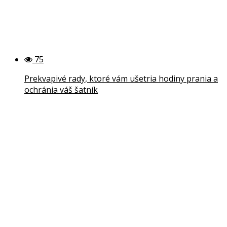
75
Prekvapivé rady, ktoré vám ušetria hodiny prania a
ochránia váš šatník