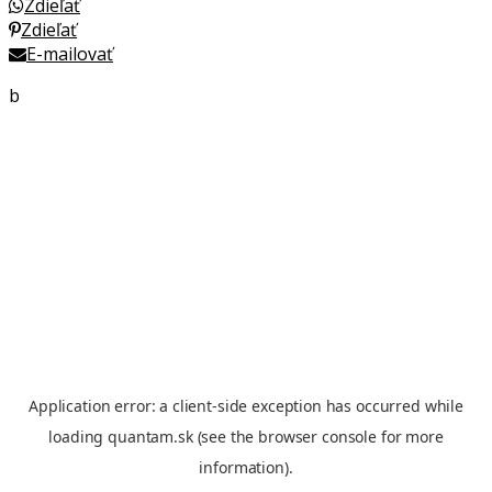
Zdieľať
Zdieľať
E-mailovať
b