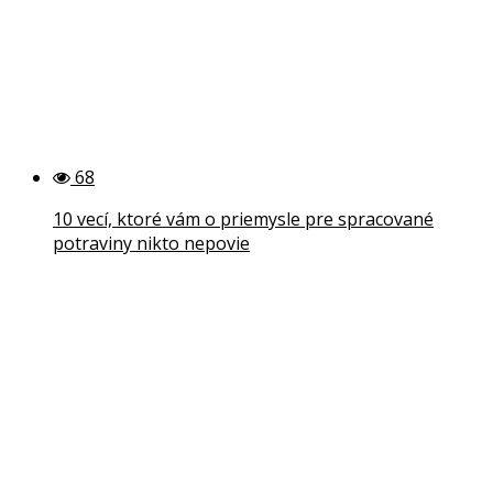
68
10 vecí, ktoré vám o priemysle pre spracované
potraviny nikto nepovie