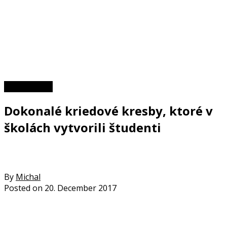
Zaujímavosti
Dokonalé kriedové kresby, ktoré v
školách vytvorili študenti
By
Michal
Posted on
20. December 2017