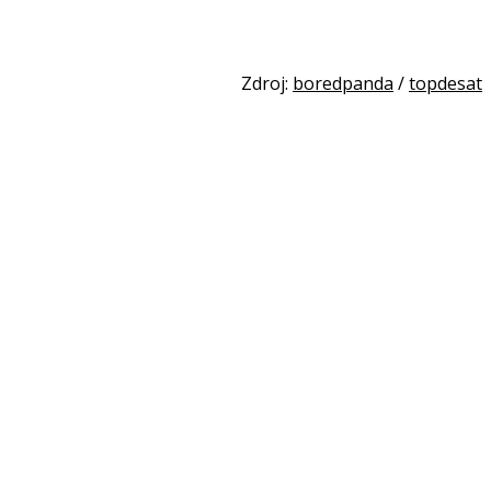
Zdroj:
boredpanda
/
topdesat