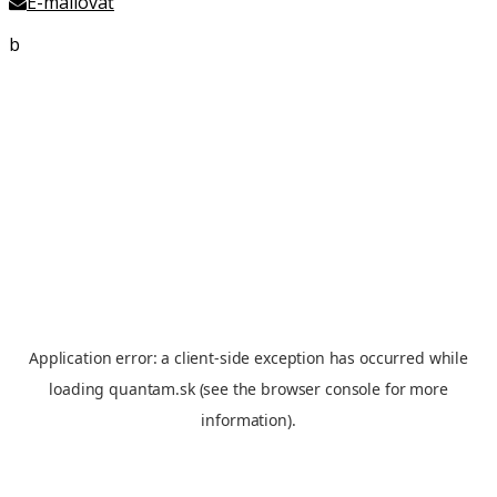
E-mailovať
b