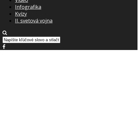
Infografika
Kvízy
II. svetová vojna