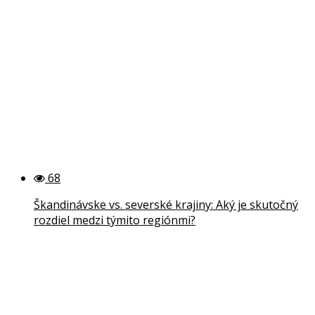
68
Škandinávske vs. severské krajiny: Aký je skutočný
rozdiel medzi týmito regiónmi?