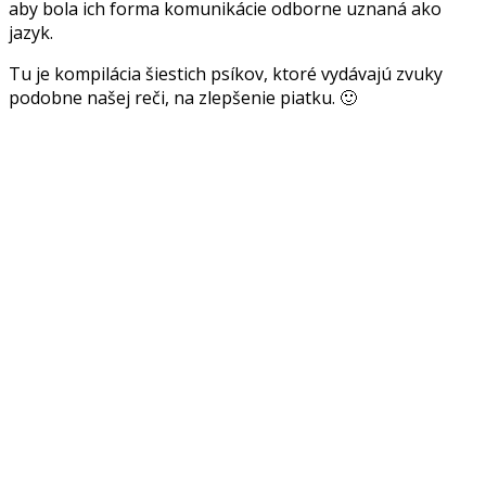
aby bola ich forma komunikácie odborne uznaná ako
jazyk.
Tu je kompilácia šiestich psíkov, ktoré vydávajú zvuky
podobne našej reči, na zlepšenie piatku. 🙂