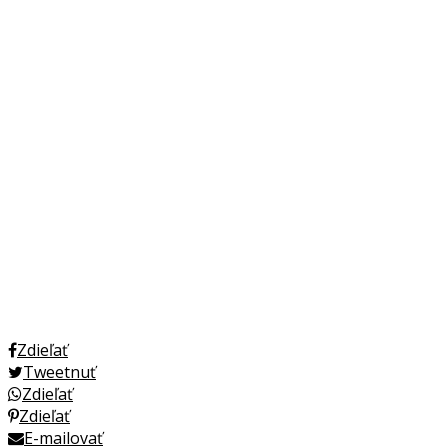
Zdieľať
Tweetnuť
Zdieľať
Zdieľať
E-mailovať