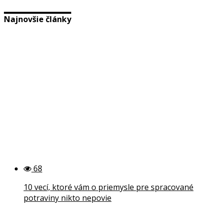
Najnovšie články
68
10 vecí, ktoré vám o priemysle pre spracované
potraviny nikto nepovie