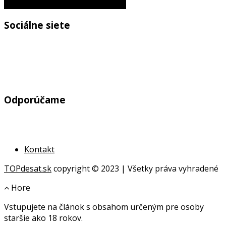
výbere toho správneho nábytku
Sociálne siete
Odporúčame
Kontakt
TOPdesat.sk
copyright © 2023 | Všetky práva vyhradené
Hore
Vstupujete na článok s obsahom určeným pre osoby
online
staršie ako 18 rokov.