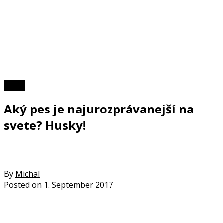
Video
Aký pes je najurozprávanejší na
svete? Husky!
By
Michal
Posted on
1. September 2017