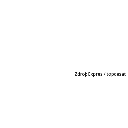
Zdroj:
Expres
/
topdesat