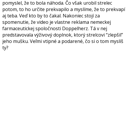
pomyslel, že to bola náhoda. Čo však urobil strelec
potom, to ho určite prekvapilo a myslíme, že to prekvapí
aj teba. Veď kto by to čakal. Nakoniec stojí za
spomenutie, že video je vlastne reklama nemeckej
farmaceutickej spoločnosti Doppelherz. Tá v nej
predstavovala výživový doplnok, ktorý strelcovi “zlepšil”
jeho mušku. Veľmi vtipné a podarené, čo si o tom myslíš
ty?