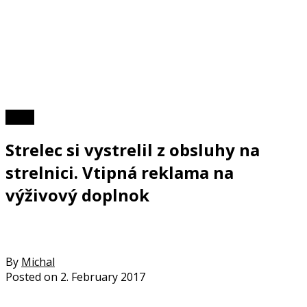
Video
Strelec si vystrelil z obsluhy na
strelnici. Vtipná reklama na
výživový doplnok
By
Michal
Posted on
2. February 2017