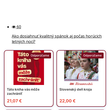
60
Ako dosiahnuť kvalitný spánok aj počas horúcich
letných nocí?