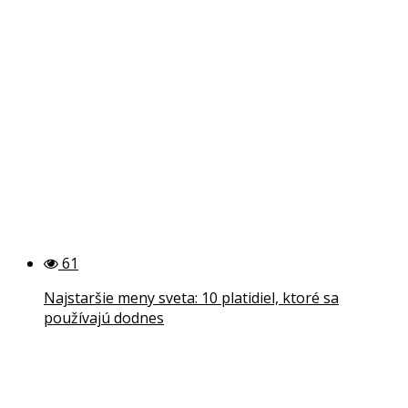
61
Najstaršie meny sveta: 10 platidiel, ktoré sa
používajú dodnes