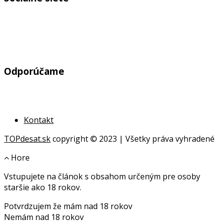
Odporúčame
Kontakt
TOPdesat.sk
copyright © 2023 | Všetky práva vyhradené
Hore
Vstupujete na článok s obsahom určeným pre osoby
online
staršie ako 18 rokov.
geldanlagen
Potvrdzujem že mám nad 18 rokov
geldanlagen
Nemám nad 18 rokov