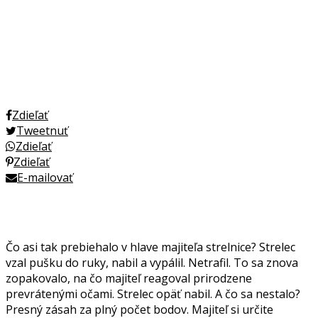
Zdieľať
Tweetnuť
Zdieľať
Zdieľať
E-mailovať
Čo asi tak prebiehalo v hlave majiteľa strelnice? Strelec
vzal pušku do ruky, nabil a vypálil. Netrafil. To sa znova
zopakovalo, na čo majiteľ reagoval prirodzene
prevrátenými očami. Strelec opäť nabil. A čo sa nestalo?
Presný zásah za plný počet bodov. Majiteľ si určite