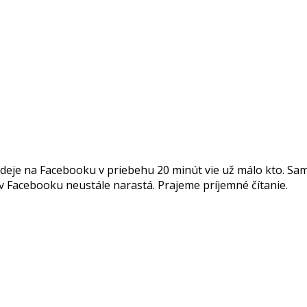
udeje na Facebooku v priebehu 20 minút vie už málo kto. Sam
v Facebooku neustále narastá. Prajeme príjemné čítanie.