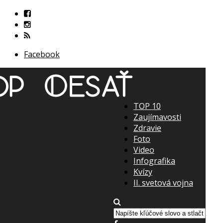
Facebook
TOP 10
Zaujímavosti
Zdravie
Foto
Video
Infografika
Kvízy
II. svetová vojna