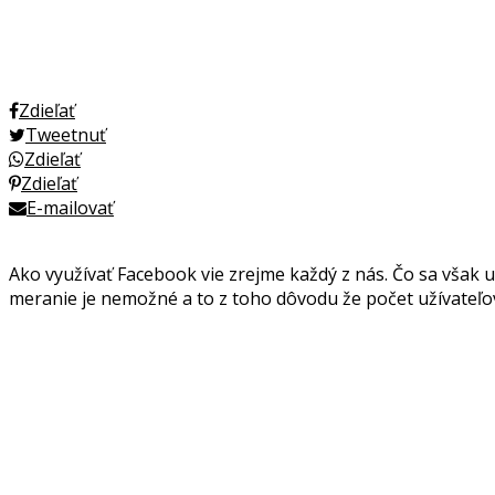
Zdieľať
Tweetnuť
Zdieľať
Zdieľať
E-mailovať
Ako využívať Facebook vie zrejme každý z nás. Čo sa však 
meranie je nemožné a to z toho dôvodu že počet užívateľo