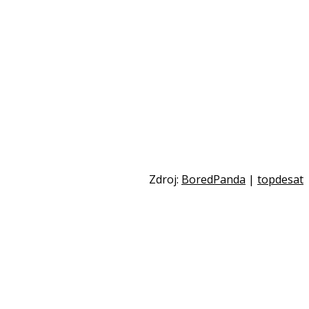
Zdroj:
BoredPanda
|
topdesat