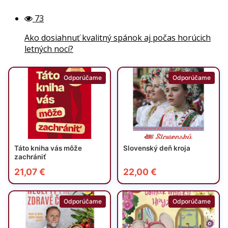
73
Ako dosiahnuť kvalitný spánok aj počas horúcich
letných nocí?