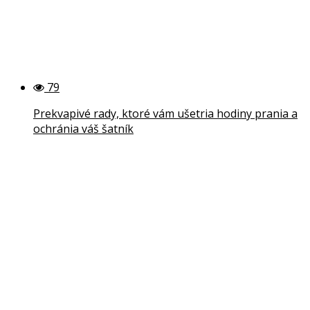
79
Prekvapivé rady, ktoré vám ušetria hodiny prania a
ochránia váš šatník