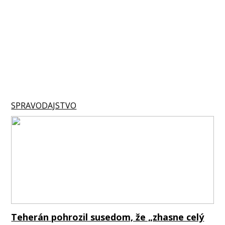
SPRAVODAJSTVO
Teherán pohrozil susedom, že „zhasne celý