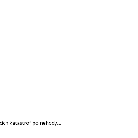
cich katastrof po nehody,...