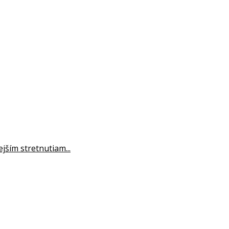
jším stretnutiam...