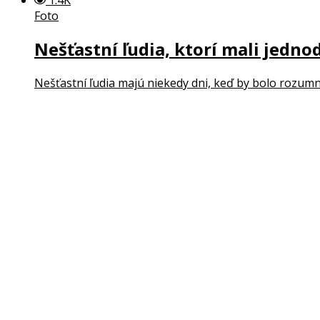
Foto
Nešťastní ľudia, ktorí mali jedno
Nešťastní ľudia majú niekedy dni, keď by bolo rozumnej