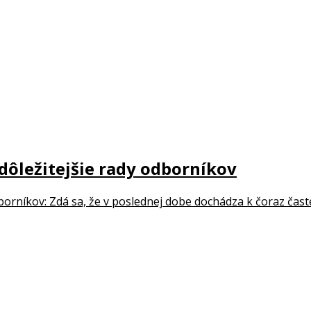
jdôležitejšie rady odborníkov
dborníkov: Zdá sa, že v poslednej dobe dochádza k čoraz časte