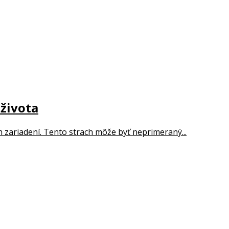
 života
ých zariadení. Tento strach môže byť neprimeraný...