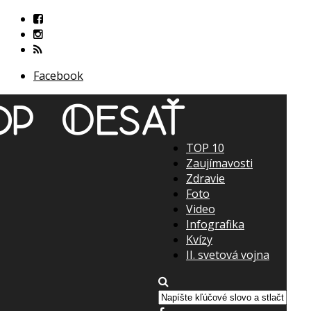
Facebook
TOP 10
Zaujímavosti
Zdravie
Foto
Video
Infografika
Kvízy
II. svetová vojna