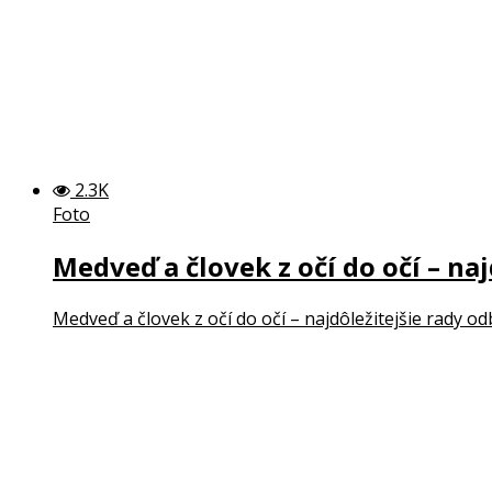
2.3K
Foto
Medveď a človek z očí do očí – na
Medveď a človek z očí do očí – najdôležitejšie rady o