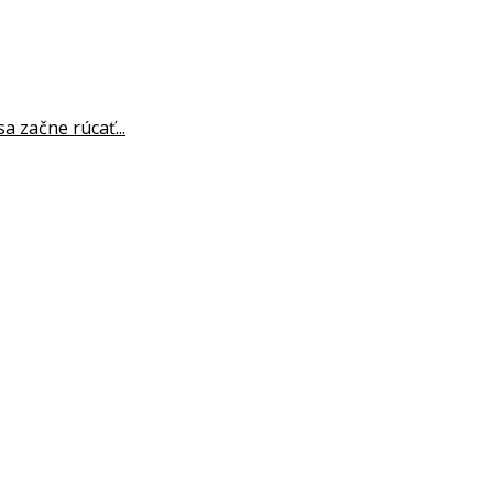
a začne rúcať...