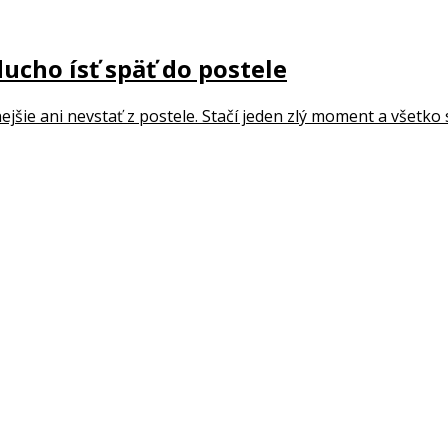
ducho ísť späť do postele
šie ani nevstať z postele. Stačí jeden zlý moment a všetko s