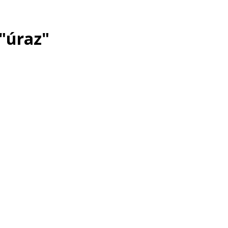
"úraz"