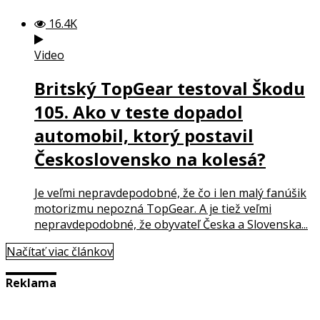
16.4K
Video
Britský TopGear testoval Škodu
105. Ako v teste dopadol
automobil, ktorý postavil
Československo na kolesá?
Je veľmi nepravdepodobné, že čo i len malý fanúšik
motorizmu nepozná TopGear. A je tiež veľmi
nepravdepodobné, že obyvateľ Česka a Slovenska...
Načítať viac článkov
Reklama