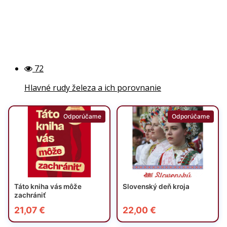
72
Hlavné rudy železa a ich porovnanie