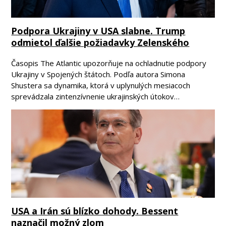
Podpora Ukrajiny v USA slabne. Trump
odmietol ďalšie požiadavky Zelenského
Časopis The Atlantic upozorňuje na ochladnutie podpory
Ukrajiny v Spojených štátoch. Podľa autora Simona
Shustera sa dynamika, ktorá v uplynulých mesiacoch
sprevádzala zintenzívnenie ukrajinských útokov…
USA a Irán sú blízko dohody. Bessent
naznačil možný zlom