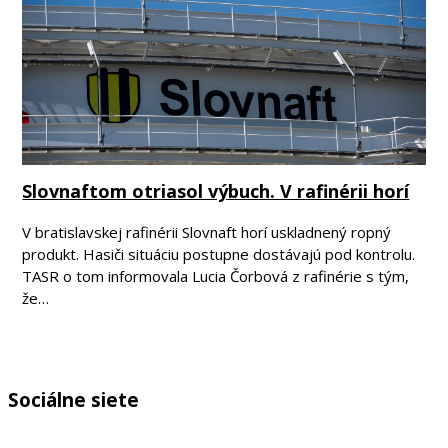
Slovnaftom otriasol výbuch. V rafinérii horí
V bratislavskej rafinérii Slovnaft horí uskladnený ropný
produkt. Hasiči situáciu postupne dostávajú pod kontrolu.
TASR o tom informovala Lucia Čorbová z rafinérie s tým,
že…
Sociálne siete