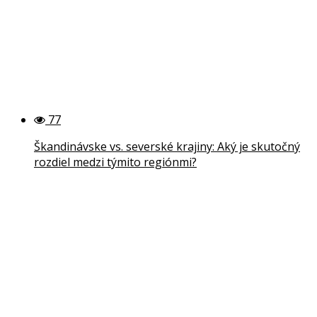
77
Škandinávske vs. severské krajiny: Aký je skutočný
rozdiel medzi týmito regiónmi?