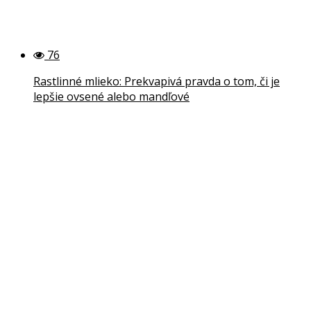
76
Rastlinné mlieko: Prekvapivá pravda o tom, či je
lepšie ovsené alebo mandľové