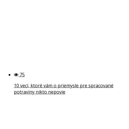
75
10 vecí, ktoré vám o priemysle pre spracované
potraviny nikto nepovie