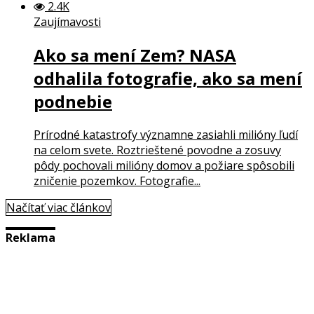
2.4K
Zaujímavosti
Ako sa mení Zem? NASA
odhalila fotografie, ako sa mení
podnebie
Prírodné katastrofy významne zasiahli milióny ľudí
na celom svete. Roztrieštené povodne a zosuvy
pôdy pochovali milióny domov a požiare spôsobili
zničenie pozemkov. Fotografie...
Načítať viac článkov
Reklama