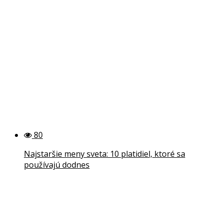
80
Najstaršie meny sveta: 10 platidiel, ktoré sa
používajú dodnes