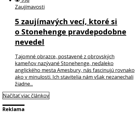
Zaujímavosti
5 zaujímavých vecí, ktoré si
o Stonehenge pravdepodobne
nevedel
Tajomné obrazce, postavené z obrovských
kameňov nazývané Stonehenge, neďaleko
anglického mesta Amesbury, nás fascinujú rovnako
ako v minulosti. Ich stavitelia nám však nezanechali
žiadne...
Načítať viac článkov
Reklama