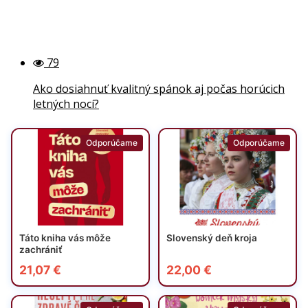
79
Ako dosiahnuť kvalitný spánok aj počas horúcich
letných nocí?