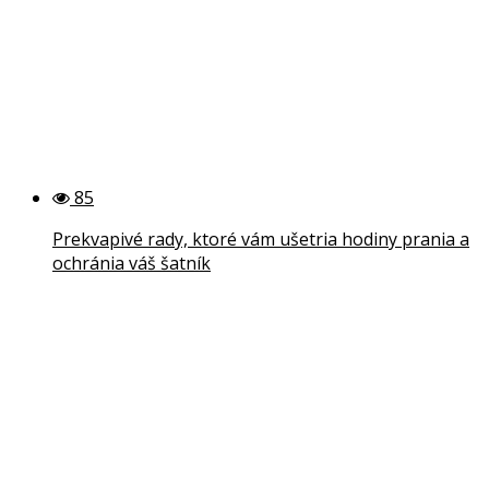
85
Prekvapivé rady, ktoré vám ušetria hodiny prania a
ochránia váš šatník