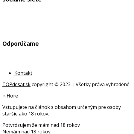
Odporúčame
Kontakt
TOPdesat.sk
copyright © 2023 | Všetky práva vyhradené
Hore
Vstupujete na článok s obsahom určeným pre osoby
online
staršie ako 18 rokov.
geldanlagen
Potvrdzujem že mám nad 18 rokov
geldanlagen
Nemám nad 18 rokov