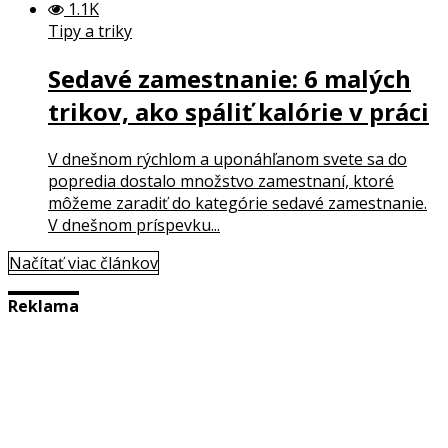
1.1K
Tipy a triky
Sedavé zamestnanie: 6 malých
trikov, ako spáliť kalórie v práci
V dnešnom rýchlom a uponáhľanom svete sa do
popredia dostalo množstvo zamestnaní, ktoré
môžeme zaradiť do kategórie sedavé zamestnanie.
V dnešnom príspevku...
Načítať viac článkov
Reklama