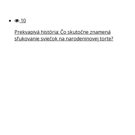
10
Prekvapivá história: Čo skutočne znamená
sfukovanie sviečok na narodeninovej torte?