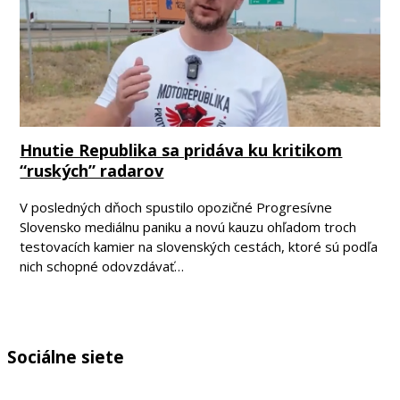
Hnutie Republika sa pridáva ku kritikom
“ruských” radarov
V posledných dňoch spustilo opozičné Progresívne
Slovensko mediálnu paniku a novú kauzu ohľadom troch
testovacích kamier na slovenských cestách, ktoré sú podľa
nich schopné odovzdávať…
Sociálne siete