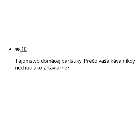
10
Tajomstvo domácej baristiky: Prečo vaša káva nikdy
nechutí ako z kaviarne?