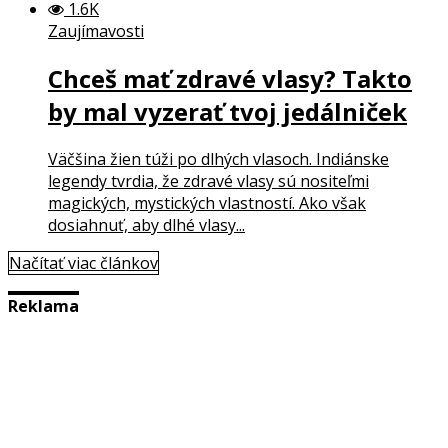
1.6K
Zaujímavosti
Chceš mať zdravé vlasy? Takto
by mal vyzerať tvoj jedálniček
Väčšina žien túži po dlhých vlasoch. Indiánske
legendy tvrdia, že zdravé vlasy sú nositeľmi
magických, mystických vlastností. Ako však
dosiahnuť, aby dlhé vlasy...
Načítať viac článkov
Reklama