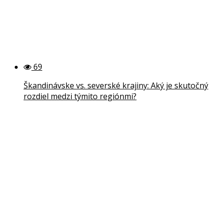
69
Škandinávske vs. severské krajiny: Aký je skutočný
rozdiel medzi týmito regiónmi?