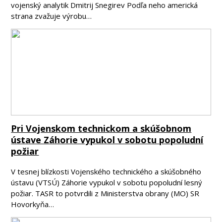
vojenský analytik Dmitrij Snegirev Podľa neho americká
strana zvažuje výrobu…
Pri Vojenskom technickom a skúšobnom
ústave Záhorie vypukol v sobotu popoludní
požiar
V tesnej blízkosti Vojenského technického a skúšobného
ústavu (VTSÚ) Záhorie vypukol v sobotu popoludní lesný
požiar. TASR to potvrdili z Ministerstva obrany (MO) SR
Hovorkyňa…