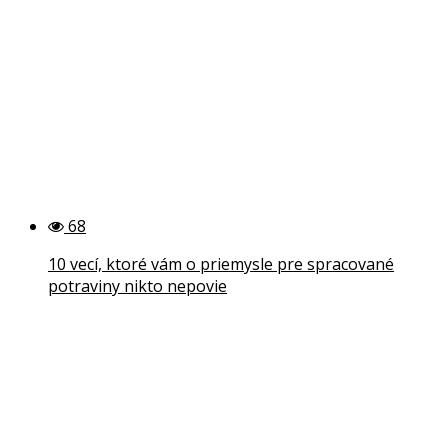
68
10 vecí, ktoré vám o priemysle pre spracované
potraviny nikto nepovie