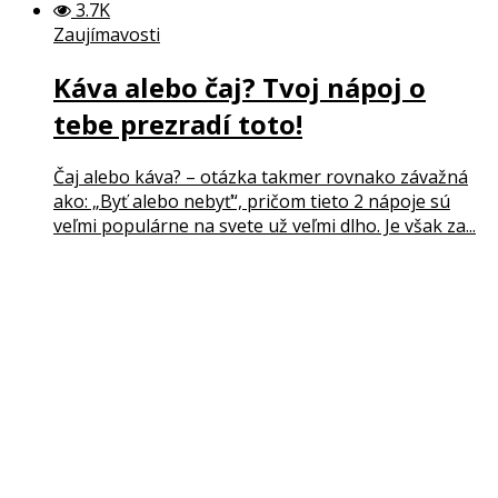
3.7K
Zaujímavosti
Káva alebo čaj? Tvoj nápoj o
tebe prezradí toto!
Čaj alebo káva? – otázka takmer rovnako závažná
ako: „Byť alebo nebyť“, pričom tieto 2 nápoje sú
veľmi populárne na svete už veľmi dlho. Je však za...