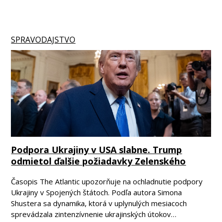
SPRAVODAJSTVO
Podpora Ukrajiny v USA slabne. Trump
odmietol ďalšie požiadavky Zelenského
Časopis The Atlantic upozorňuje na ochladnutie podpory
Ukrajiny v Spojených štátoch. Podľa autora Simona
Shustera sa dynamika, ktorá v uplynulých mesiacoch
sprevádzala zintenzívnenie ukrajinských útokov…