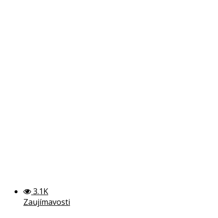
3.1K
Zaujímavosti