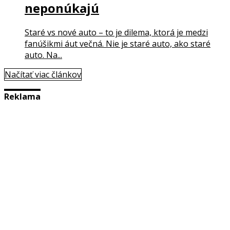
neponúkajú
Staré vs nové auto – to je dilema, ktorá je medzi
fanúšikmi áut večná. Nie je staré auto, ako staré
auto. Na...
Načítať viac článkov
Reklama