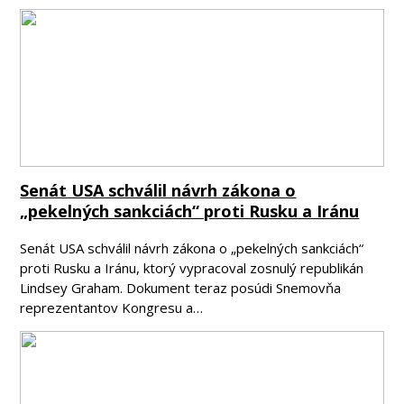
Senát USA schválil návrh zákona o
„pekelných sankciách“ proti Rusku a Iránu
Senát USA schválil návrh zákona o „pekelných sankciách“
proti Rusku a Iránu, ktorý vypracoval zosnulý republikán
Lindsey Graham. Dokument teraz posúdi Snemovňa
reprezentantov Kongresu a…