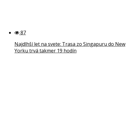
87
Najdlhší let na svete: Trasa zo Singapuru do New
Yorku trvá takmer 19 hodín