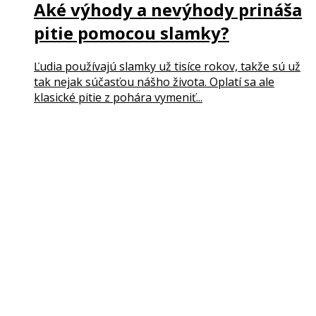
Aké výhody a nevýhody prináša
pitie pomocou slamky?
Ľudia používajú slamky už tisíce rokov, takže sú už
tak nejak súčasťou nášho života. Oplatí sa ale
klasické pitie z pohára vymeniť...