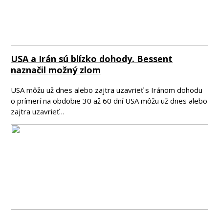
USA a Irán sú blízko dohody. Bessent
naznačil možný zlom
USA môžu už dnes alebo zajtra uzavrieť s Iránom dohodu
o prímerí na obdobie 30 až 60 dní USA môžu už dnes alebo
zajtra uzavrieť…