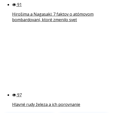
91
Hirošima a Nagasaki: 7 faktov o atómovom
bombardovaní, ktoré zmenilo svet
97
Hlavné rudy železa a ich porovnanie