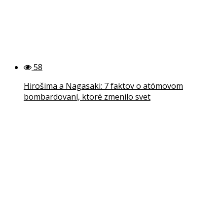
58
Hirošima a Nagasaki: 7 faktov o atómovom
bombardovaní, ktoré zmenilo svet