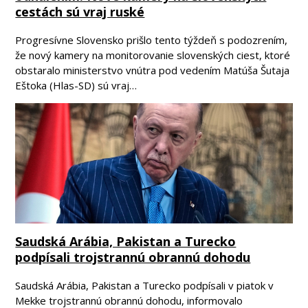
cestách sú vraj ruské
Progresívne Slovensko prišlo tento týždeň s podozrením,
že nový kamery na monitorovanie slovenských ciest, ktoré
obstaralo ministerstvo vnútra pod vedením Matúša Šutaja
Eštoka (Hlas-SD) sú vraj…
Saudská Arábia, Pakistan a Turecko
podpísali trojstrannú obrannú dohodu
Saudská Arábia, Pakistan a Turecko podpísali v piatok v
Mekke trojstrannú obrannú dohodu, informovalo