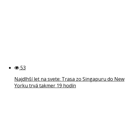
53
Najdlhší let na svete: Trasa zo Singapuru do New
Yorku trvá takmer 19 hodín