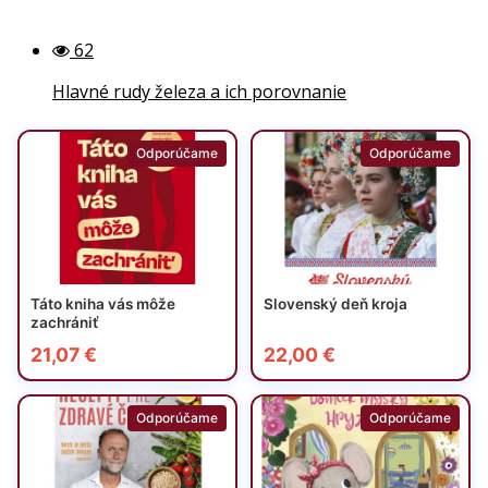
62
Hlavné rudy železa a ich porovnanie