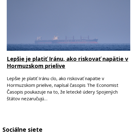
Lepšie je platiť Iránu, ako riskovať napätie v
Hormuzskom prielive
Lepšie je platiť Iránu clo, ako riskovať napätie v
Hormuzskom prielive, napísal časopis The Economist
Časopis poukazuje na to, že letecké údery Spojených
štátov nezaručujú…
Sociálne siete