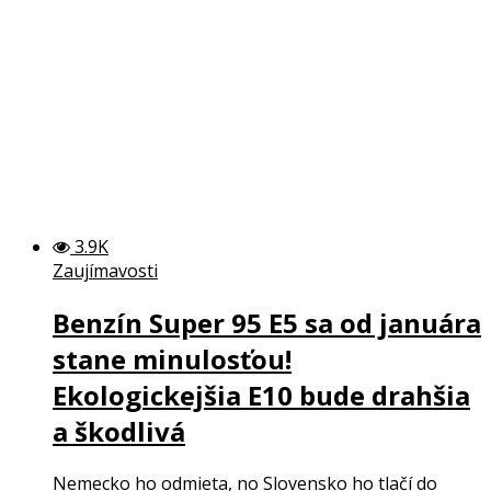
3.9K
Zaujímavosti
Benzín Super 95 E5 sa od januára
stane minulosťou!
Ekologickejšia E10 bude drahšia
a škodlivá
Nemecko ho odmieta, no Slovensko ho tlačí do