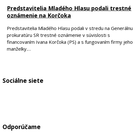
Predstavitelia Mladého Hlasu podali trestné
oznámenie na Korčoka
Predstavitelia Mladého Hlasu podali v stredu na Generálnu
prokuratúru SR trestné oznámenie v súvislosti s
financovaním Ivana Korčoka (PS) a s fungovaním firmy jeho
manželky.…
Sociálne siete
Odporúčame