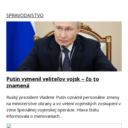
SPRAVODAJSTVO
Putin vymenil veliteľov vojsk – čo to
znamená
Ruský prezident Vladimir Putin oznámil personálne zmeny
na ministerstve obrany a vo velení vojenských zoskupení v
zóne špeciálnej vojenskej operácie. Hlava štátu
informovala o menovaniach…