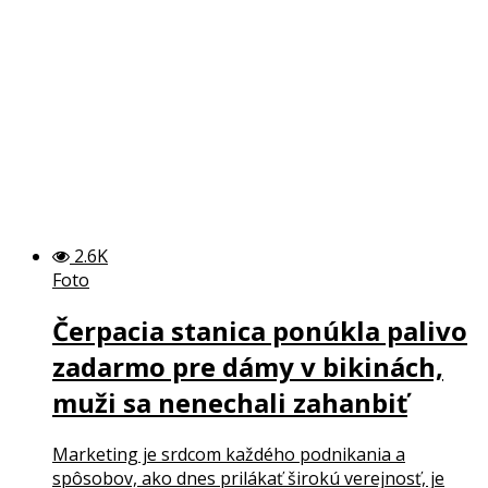
2.6K
Foto
Čerpacia stanica ponúkla palivo
zadarmo pre dámy v bikinách,
muži sa nenechali zahanbiť
Marketing je srdcom každého podnikania a
spôsobov, ako dnes prilákať širokú verejnosť, je