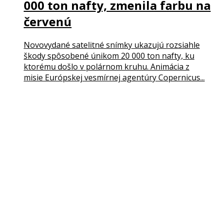
000 ton nafty, zmenila farbu na
červenú
Novovydané satelitné snímky ukazujú rozsiahle
škody spôsobené únikom 20 000 ton nafty, ku
ktorému došlo v polárnom kruhu. Animácia z
misie Európskej vesmírnej agentúry Copernicus...