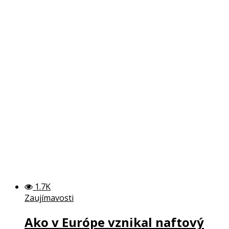
1.7K
Zaujímavosti
Ako v Európe vznikal naftový