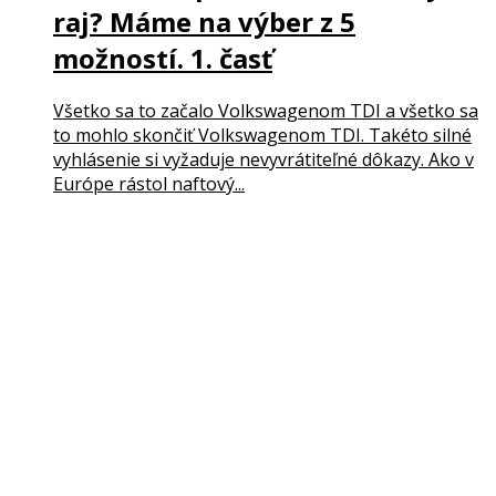
raj? Máme na výber z 5
možností. 1. časť
Všetko sa to začalo Volkswagenom TDI a všetko sa
to mohlo skončiť Volkswagenom TDI. Takéto silné
vyhlásenie si vyžaduje nevyvrátiteľné dôkazy. Ako v
Európe rástol naftový...