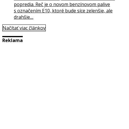
popredia. Reč je o novom benzínovom palive
s označením E10, ktoré bude síce zelenšie, ale
drahšie....
Načítať viac článkov
Reklama