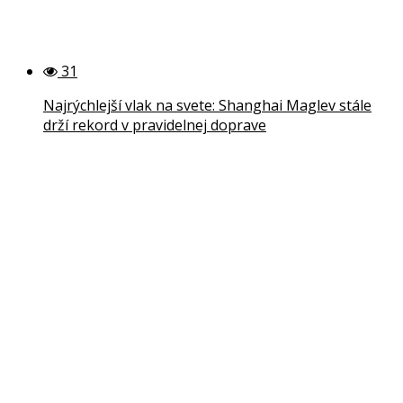
31
Najrýchlejší vlak na svete: Shanghai Maglev stále
drží rekord v pravidelnej doprave