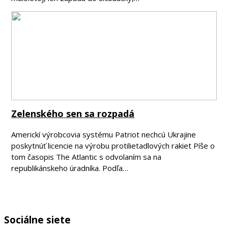
Zelenského sen sa rozpadá
Americkí výrobcovia systému Patriot nechcú Ukrajine
poskytnúť licencie na výrobu protilietadlových rakiet Píše o
tom časopis The Atlantic s odvolaním sa na
republikánskeho úradníka. Podľa…
Sociálne siete