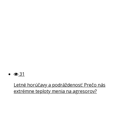
31
Letné horúčavy a podráždenosť: Prečo nás
extrémne teploty menia na agresorov?