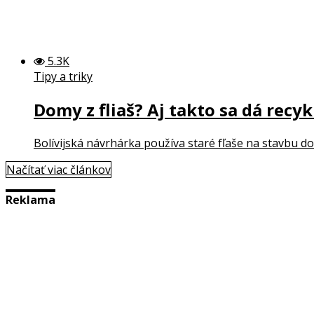
5.3K
Tipy a triky
Domy z fliaš? Aj takto sa dá recyk
Bolívijská návrhárka používa staré fľaše na stavbu do
Načítať viac článkov
Reklama