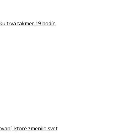
rku trvá takmer 19 hodín
aní, ktoré zmenilo svet