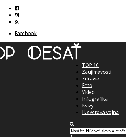
Facebook
TOP 10
Zaujímavosti
Zdravie
Foto
Video
Infografika
Kvízy
II. svetová vojna