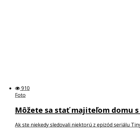
910
Foto
Môžete sa stať majiteľom domu 
Ak ste niekedy sledovali niektorú z epizód seriálu Tiny