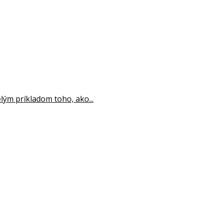
lým príkladom toho, ako...