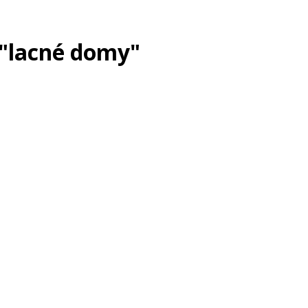
 "lacné domy"