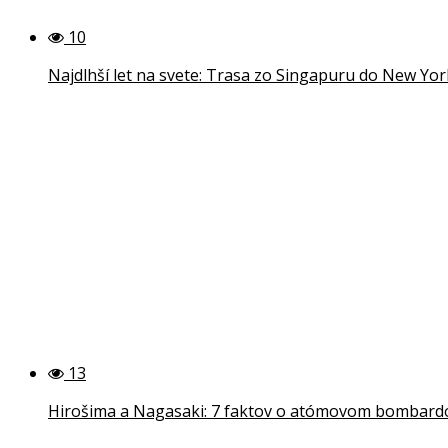
10
Najdlhší let na svete: Trasa zo Singapuru do New Yo
13
Hirošima a Nagasaki: 7 faktov o atómovom bombardov