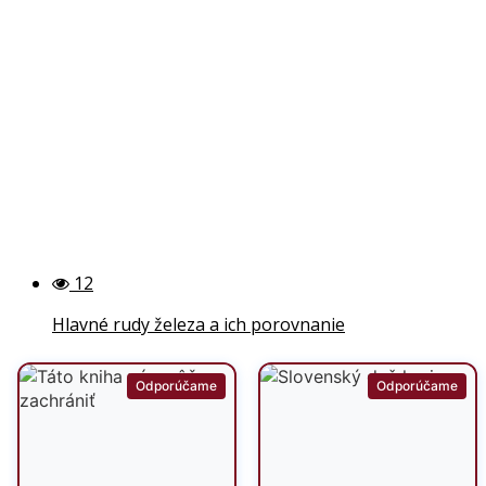
12
Hlavné rudy železa a ich porovnanie