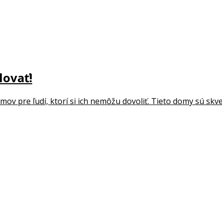
lovať!
mov pre ľudí, ktorí si ich nemôžu dovoliť. Tieto domy sú skve