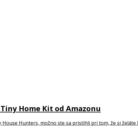
s Tiny Home Kit od Amazonu
 House Hunters, možno ste sa pristihli pri tom, že si želáte b