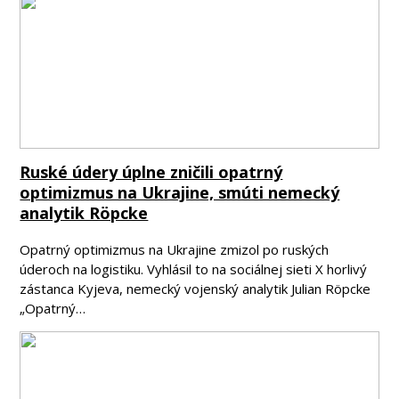
Ruské údery úplne zničili opatrný
optimizmus na Ukrajine, smúti nemecký
analytik Röpcke
Opatrný optimizmus na Ukrajine zmizol po ruských
úderoch na logistiku. Vyhlásil to na sociálnej sieti X horlivý
zástanca Kyjeva, nemecký vojenský analytik Julian Röpcke
„Opatrný…