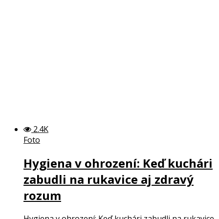
2.4K
Foto
Hygiena v ohrození: Keď kuchári
zabudli na rukavice aj zdravý
rozum
Hygiena v ohrození: Keď kuchári zabudli na rukavice