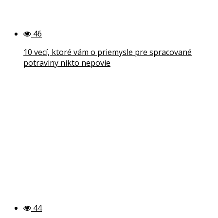
46
10 vecí, ktoré vám o priemysle pre spracované
potraviny nikto nepovie
44