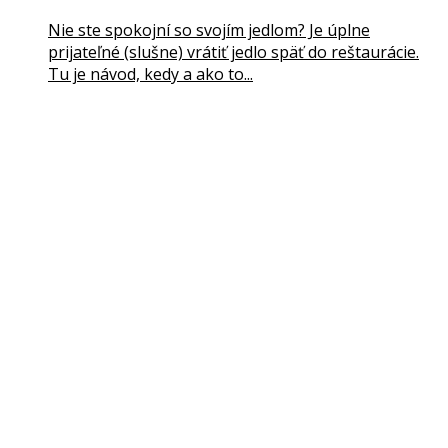
Nie ste spokojní so svojím jedlom? Je úplne
prijateľné (slušne) vrátiť jedlo späť do reštaurácie.
Tu je návod, kedy a ako to...