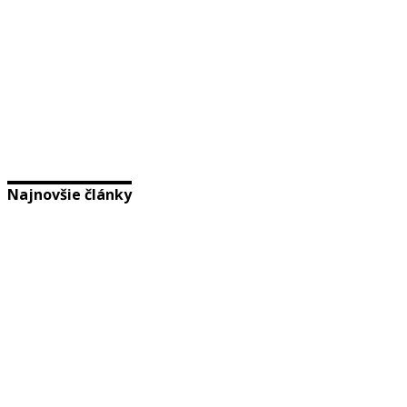
Najnovšie články