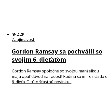
2.2K
Zaujímavosti
Gordon Ramsay sa pochválil so
svojim 6. dieťaťom
Gordon Ramsay spoločne so svojou manželkou
majú opäť dôvod na radosť! Rodina sa im rozrástla o
6. dieťa. O túto šťastnú novinku...