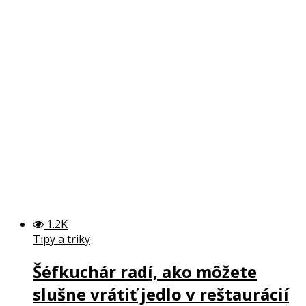
1.2K
Tipy a triky
Šéfkuchár radí, ako môžete
slušne vrátiť jedlo v reštaurácií