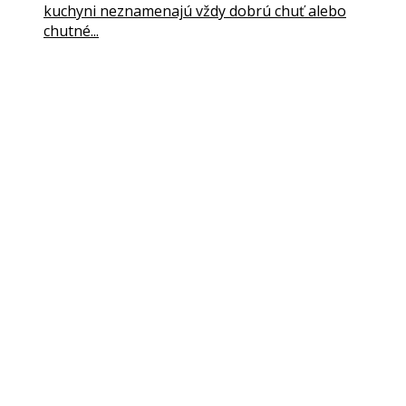
kuchyni neznamenajú vždy dobrú chuť alebo
chutné...