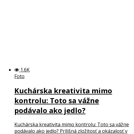
1.6K
Foto
Kuchárska kreativita mimo
kontrolu: Toto sa vážne
podávalo ako jedlo?
Kuchárska kreativita mimo kontrolu: Toto sa vážne
podávalo ako jedlo? Prílišná zložitosť a okázalosť v