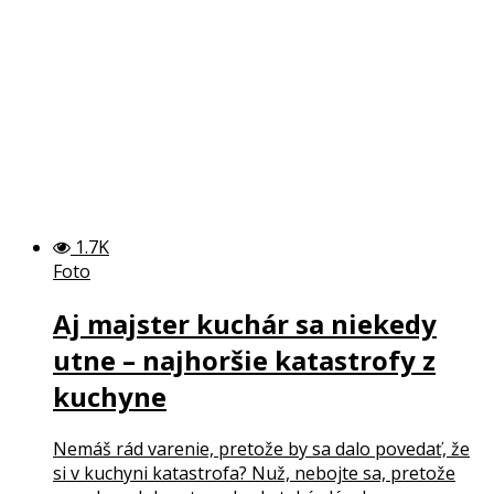
1.7K
Foto
Aj majster kuchár sa niekedy
utne – najhoršie katastrofy z
kuchyne
Nemáš rád varenie, pretože by sa dalo povedať, že
si v kuchyni katastrofa? Nuž, nebojte sa, pretože