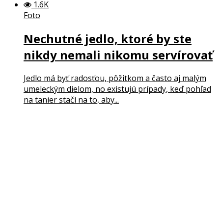
1.6K
Foto
Nechutné jedlo, ktoré by ste
nikdy nemali nikomu servírovať
Jedlo má byť radosťou, pôžitkom a často aj malým
umeleckým dielom, no existujú prípady, keď pohľad
na tanier stačí na to, aby...