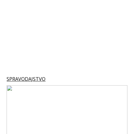
SPRAVODAJSTVO