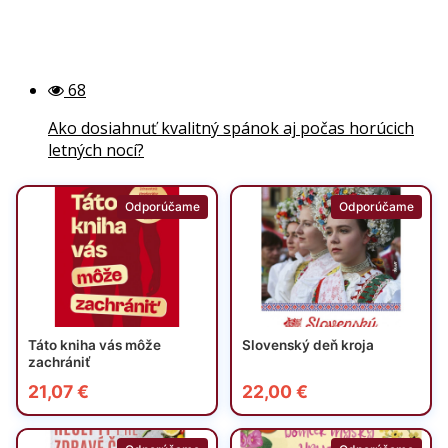
68
Ako dosiahnuť kvalitný spánok aj počas horúcich
letných nocí?