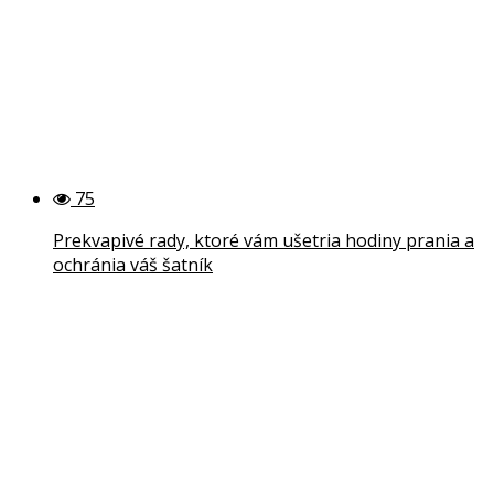
75
Prekvapivé rady, ktoré vám ušetria hodiny prania a
ochránia váš šatník