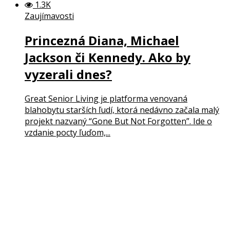
1.3K
Zaujímavosti
Princezná Diana, Michael
Jackson či Kennedy. Ako by
vyzerali dnes?
Great Senior Living je platforma venovaná
blahobytu starších ľudí, ktorá nedávno začala malý
projekt nazvaný “Gone But Not Forgotten”. Ide o
vzdanie pocty ľuďom,...