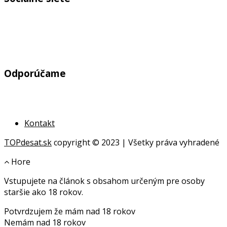
Odporúčame
Kontakt
TOPdesat.sk
copyright © 2023 | Všetky práva vyhradené
Hore
Vstupujete na článok s obsahom určeným pre osoby
online
staršie ako 18 rokov.
geldanlagen
Potvrdzujem že mám nad 18 rokov
geldanlagen
Nemám nad 18 rokov