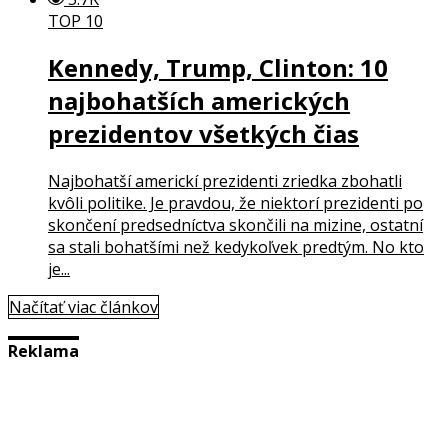
TOP 10
Kennedy, Trump, Clinton: 10
najbohatších amerických
prezidentov všetkých čias
Najbohatší americkí prezidenti zriedka zbohatli
kvôli politike. Je pravdou, že niektorí prezidenti po
skončení predsedníctva skončili na mizine, ostatní
sa stali bohatšími než kedykoľvek predtým. No kto
je...
Načítať viac článkov
Reklama