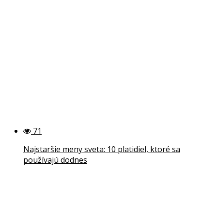
71
Najstaršie meny sveta: 10 platidiel, ktoré sa
používajú dodnes