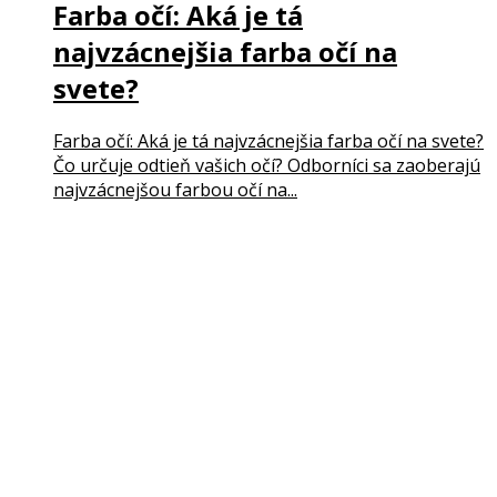
Farba očí: Aká je tá
najvzácnejšia farba očí na
svete?
Farba očí: Aká je tá najvzácnejšia farba očí na svete?
Čo určuje odtieň vašich očí? Odborníci sa zaoberajú
najvzácnejšou farbou očí na...