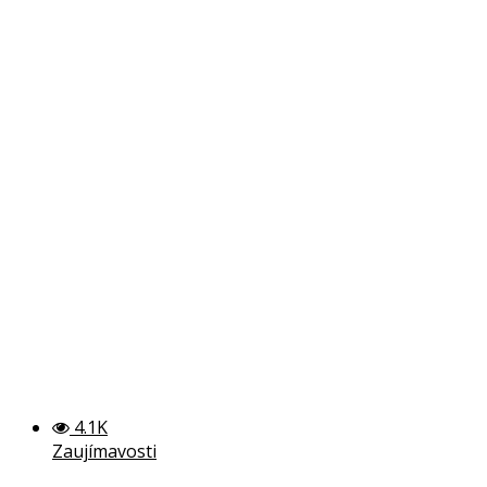
4.1K
Zaujímavosti