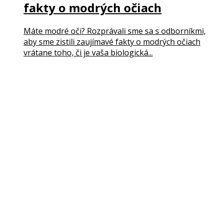
fakty o modrých očiach
Máte modré oči? Rozprávali sme sa s odborníkmi,
aby sme zistili zaujímavé fakty o modrých očiach
vrátane toho, či je vaša biologická...