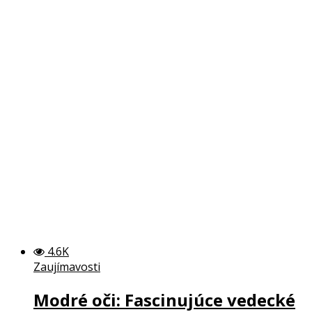
4.6K
Zaujímavosti
Modré oči: Fascinujúce vedecké