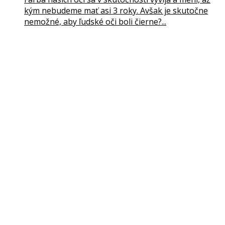
kým nebudeme mať asi 3 roky. Avšak je skutočne
nemožné, aby ľudské oči boli čierne?...