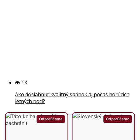
13
Ako dosiahnuť kvalitný spánok aj počas horúcich
letných nocí?