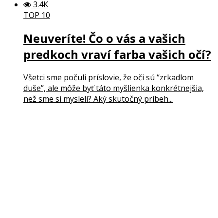
3.4K
TOP 10
Neuveríte! Čo o vás a vašich
predkoch vraví farba vašich očí?
Všetci sme počuli príslovie, že oči sú “zrkadlom
duše”, ale môže byť táto myšlienka konkrétnejšia,
než sme si mysleli? Aký skutočný príbeh...