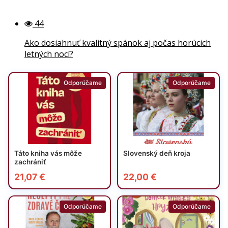
44
Ako dosiahnuť kvalitný spánok aj počas horúcich
letných nocí?