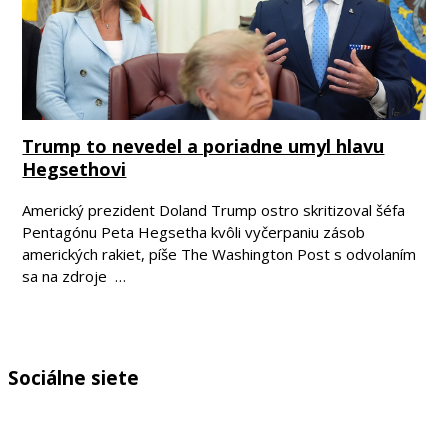
Trump to nevedel a poriadne umyl hlavu
Hegsethovi
Americký prezident Doland Trump ostro skritizoval šéfa
Pentagónu Peta Hegsetha kvôli vyčerpaniu zásob
amerických rakiet, píše The Washington Post s odvolaním
sa na zdroje …
Sociálne siete