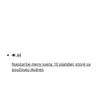
44
Najstaršie meny sveta: 10 platidiel, ktoré sa
používajú dodnes