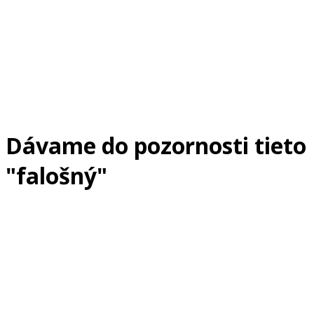
Dávame do pozornosti tieto
"falošný"