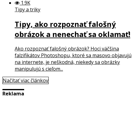
1.9K
Tipy a triky
Tipy, ako rozpoznať falošný
obrázok a nenechať sa oklamať!
Ako rozpoznať falošný obrázok? Hoci väčšina
falzifikátov Photoshopu, ktoré sa masovo objavujú
na internete, je neškodná, niekedy sa obrázky
manipulujú s cieľom...
Načítať viac článkov
Reklama