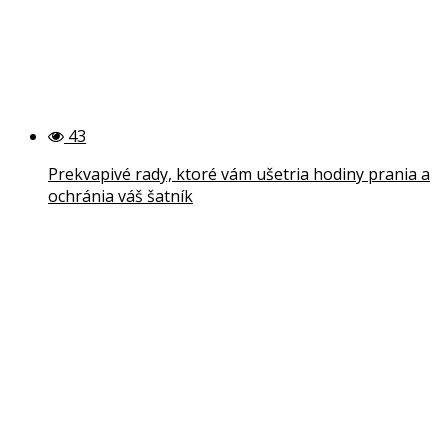
43
Prekvapivé rady, ktoré vám ušetria hodiny prania a
ochránia váš šatník