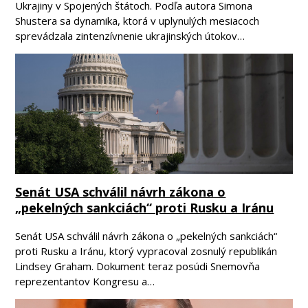
Ukrajiny v Spojených štátoch. Podľa autora Simona
Shustera sa dynamika, ktorá v uplynulých mesiacoch
sprevádzala zintenzívnenie ukrajinských útokov…
Senát USA schválil návrh zákona o
„pekelných sankciách“ proti Rusku a Iránu
Senát USA schválil návrh zákona o „pekelných sankciách“
proti Rusku a Iránu, ktorý vypracoval zosnulý republikán
Lindsey Graham. Dokument teraz posúdi Snemovňa
reprezentantov Kongresu a…