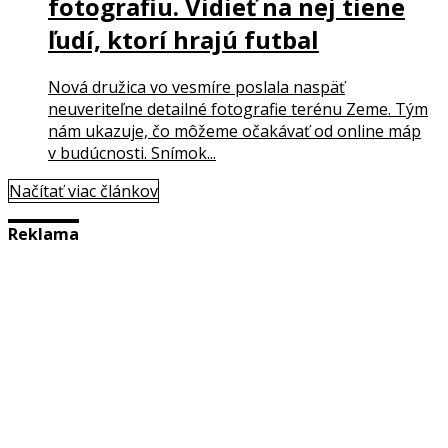
fotografiu. Vidieť na nej tiene
ľudí, ktorí hrajú futbal
Nová družica vo vesmíre poslala naspäť
neuveriteľne detailné fotografie terénu Zeme. Tým
nám ukazuje, čo môžeme očakávať od online máp
v budúcnosti. Snímok...
Načítať viac článkov
Reklama