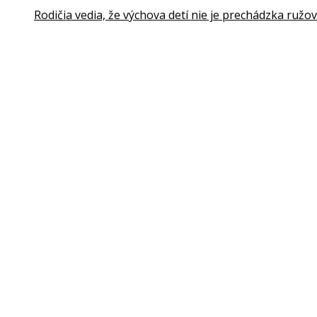
Rodičia vedia, že výchova detí nie je prechádzka ruž