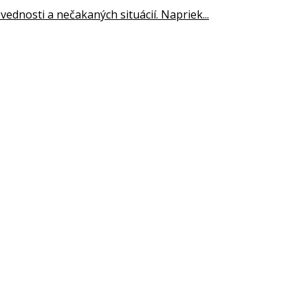
ednosti a nečakaných situácií. Napriek...