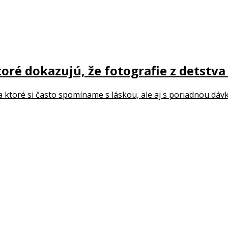
ré dokazujú, že fotografie z detstva 
 ktoré si často spomíname s láskou, ale aj s poriadnou dávko