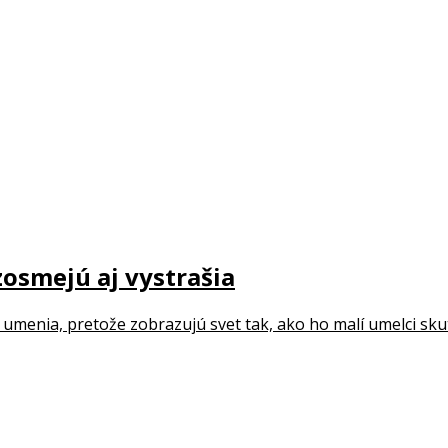
zosmejú aj vystrašia
umenia, pretože zobrazujú svet tak, ako ho malí umelci sku