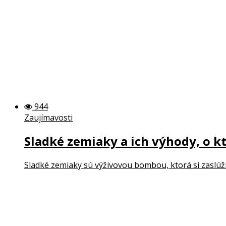
944
Zaujímavosti
Sladké zemiaky a ich výhody, o kt
Sladké zemiaky sú výživovou bombou, ktorá si zaslúži 