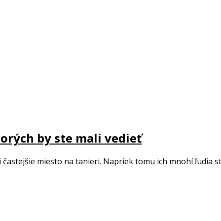
orých by ste mali vedieť
častejšie miesto na tanieri. Napriek tomu ich mnohí ľudia st