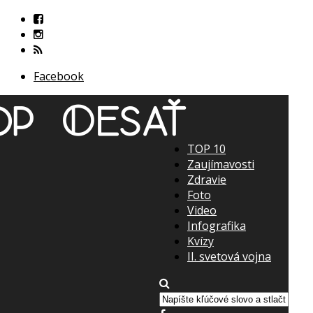
Facebook
TOP 10
Zaujímavosti
Zdravie
Foto
Video
Infografika
Kvízy
II. svetová vojna