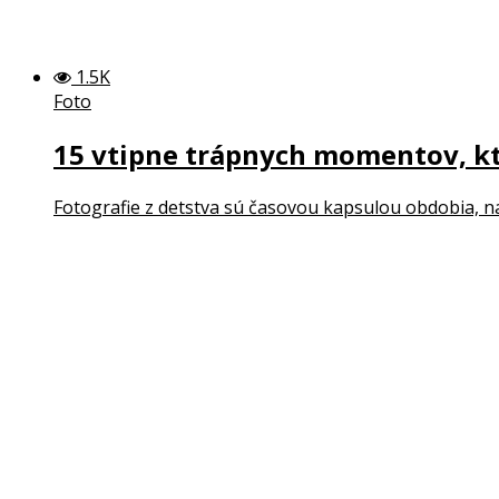
1.5K
Foto
15 vtipne trápnych momentov, kto
Fotografie z detstva sú časovou kapsulou obdobia, na