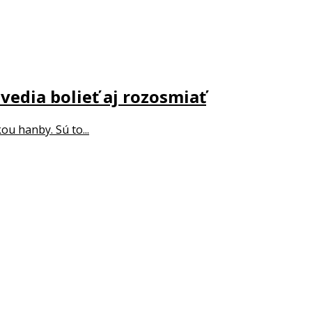
vedia bolieť aj rozosmiať
u hanby. Sú to...