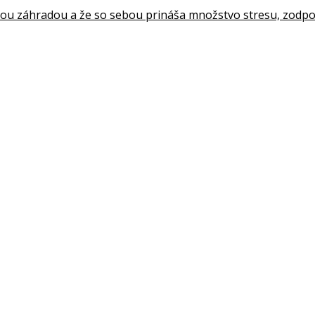
ovou záhradou a že so sebou prináša množstvo stresu, zodpov