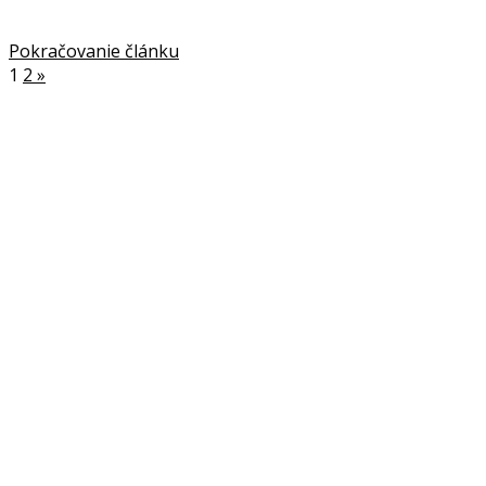
Pokračovanie článku
1
2
»