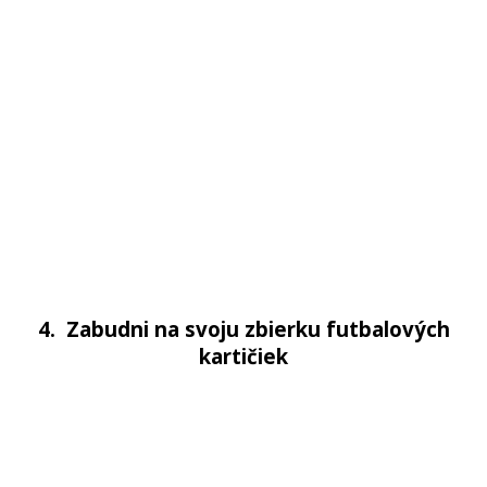
4. Zabudni na svoju zbierku fu
tbalových
kartičiek