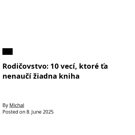
Foto
Rodičovstvo: 10 vecí, ktoré ťa
nenaučí žiadna kniha
By
Michal
Posted on
8. June 2025