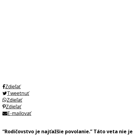
Zdieľať
Tweetnuť
Zdieľať
Zdieľať
E-mailovať
“Rodičovstvo je najťažšie povolanie.” Táto veta nie je