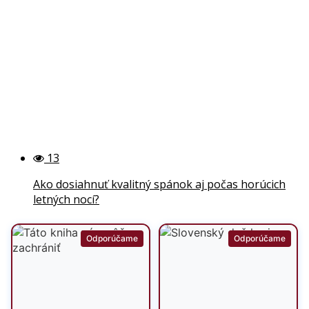
13
Ako dosiahnuť kvalitný spánok aj počas horúcich
letných nocí?