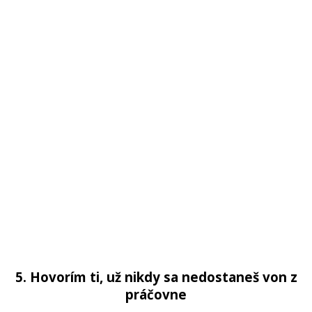
5. Hovorím ti, už nikdy sa nedostaneš von z
práčovne