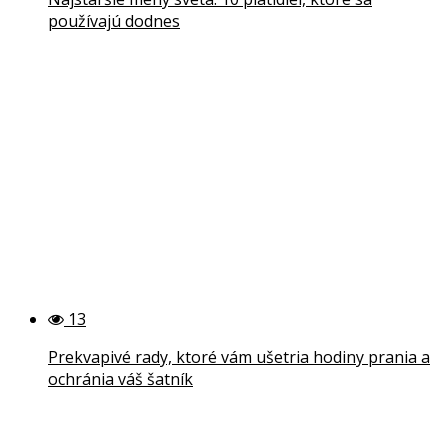
používajú dodnes
13
Prekvapivé rady, ktoré vám ušetria hodiny prania a
ochránia váš šatník