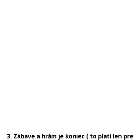
3. Zábave a hrám je koniec ( to platí len pre