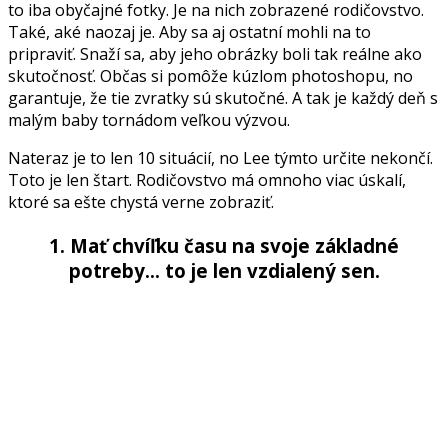
to iba obyčajné fotky. Je na nich zobrazené rodičovstvo.
Také, aké naozaj je. Aby sa aj ostatní mohli na to
pripraviť. Snaží sa, aby jeho obrázky boli tak reálne ako
skutočnosť. Občas si pomôže kúzlom photoshopu, no
garantuje, že tie zvratky sú skutočné. A tak je každý deň s
malým baby tornádom veľkou výzvou.
Nateraz je to len 10 situácií, no Lee týmto určite nekončí.
Toto je len štart. Rodičovstvo má omnoho viac úskalí,
ktoré sa ešte chystá verne zobraziť.
1. Mať chvíľku času na svoje základné
potreby… to je len vzdialený sen.