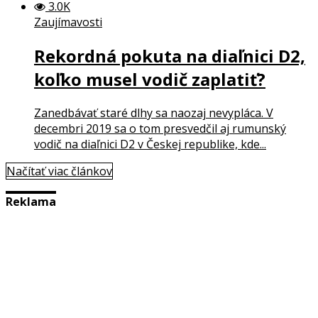
3.0K
Zaujímavosti
Rekordná pokuta na diaľnici D2,
koľko musel vodič zaplatiť?
Zanedbávať staré dlhy sa naozaj nevypláca. V
decembri 2019 sa o tom presvedčil aj rumunský
vodič na diaľnici D2 v Českej republike, kde...
Načítať viac článkov
Reklama