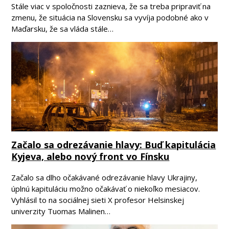
Stále viac v spoločnosti zaznieva, že sa treba pripraviť na
zmenu, že situácia na Slovensku sa vyvíja podobné ako v
Maďarsku, že sa vláda stále…
Začalo sa odrezávanie hlavy: Buď kapitulácia
Kyjeva, alebo nový front vo Fínsku
Začalo sa dlho očakávané odrezávanie hlavy Ukrajiny,
úplnú kapituláciu možno očakávať o niekoľko mesiacov.
Vyhlásil to na sociálnej sieti X profesor Helsinskej
univerzity Tuomas Malinen…