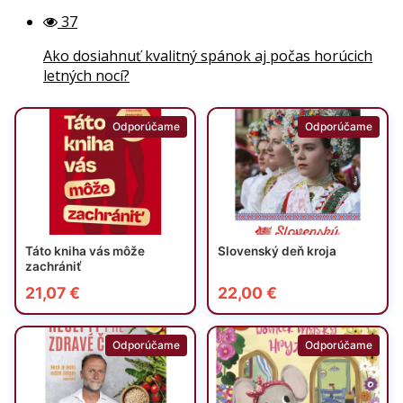
37
Ako dosiahnuť kvalitný spánok aj počas horúcich
letných nocí?