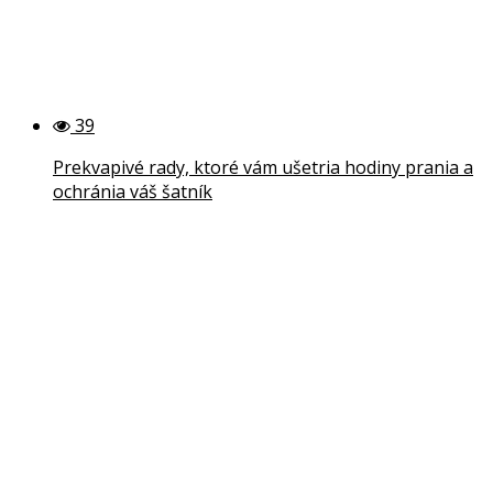
39
Prekvapivé rady, ktoré vám ušetria hodiny prania a
ochránia váš šatník