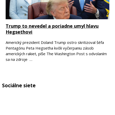
Trump to nevedel a poriadne umyl hlavu
Hegsethovi
Americký prezident Doland Trump ostro skritizoval šéfa
Pentagónu Peta Hegsetha kvôli vyčerpaniu zásob
amerických rakiet, píše The Washington Post s odvolaním
sa na zdroje …
Sociálne siete