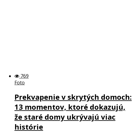
769
Foto
Prekvapenie v skrytých domoch:
13 momentov, ktoré dokazujú,
že staré domy ukrývajú viac
histórie