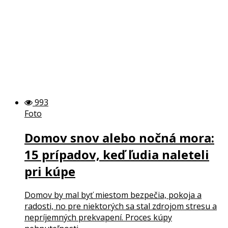
993
Foto
Domov snov alebo nočná mora:
15 prípadov, keď ľudia naleteli
pri kúpe
Domov by mal byť miestom bezpečia, pokoja a
radosti, no pre niektorých sa stal zdrojom stresu a
nepríjemných prekvapení. Proces kúpy