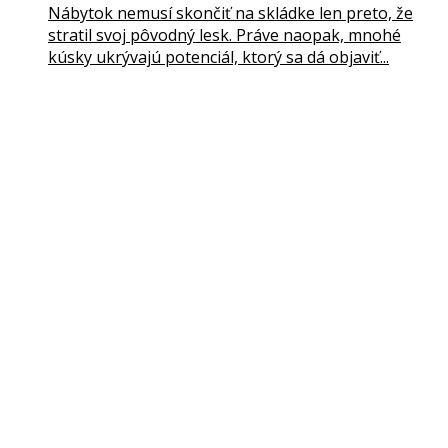
Nábytok nemusí skončiť na skládke len preto, že
stratil svoj pôvodný lesk. Práve naopak, mnohé
kúsky ukrývajú potenciál, ktorý sa dá objaviť...