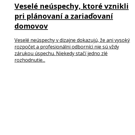
Veselé neúspechy, ktoré vznikli
pri plánovaní a zariaďovaní
domovov
Veselé neúspechy v dizajne dokazujú, že ani vysoký
rozpočet a profesionálni odborníci nie sú vždy
zárukou úspechu. Niekedy stačí jedno zlé
rozhodnutie...