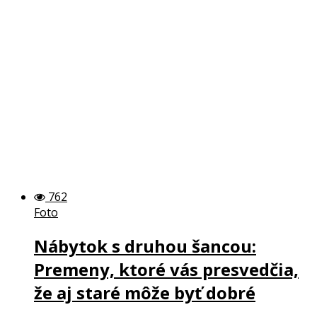
762
Foto
Nábytok s druhou šancou:
Premeny, ktoré vás presvedčia,
že aj staré môže byť dobré