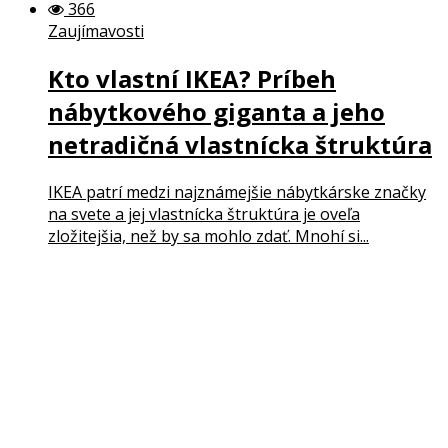
366
Zaujímavosti
Kto vlastní IKEA? Príbeh
nábytkového giganta a jeho
netradičná vlastnícka štruktúra
IKEA patrí medzi najznámejšie nábytkárske značky
na svete a jej vlastnícka štruktúra je oveľa
zložitejšia, než by sa mohlo zdať. Mnohí si...