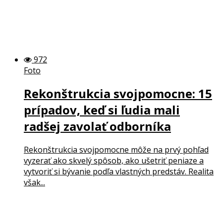
972
Foto
Rekonštrukcia svojpomocne: 15
prípadov, keď si ľudia mali
radšej zavolať odborníka
Rekonštrukcia svojpomocne môže na prvý pohľad
vyzerať ako skvelý spôsob, ako ušetriť peniaze a
vytvoriť si bývanie podľa vlastných predstáv. Realita
však...