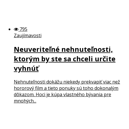
795
Zaujímavosti
Neuveriteľné nehnuteľnosti,
ktorým by ste sa chceli určite
vyhnúť
Nehnuteľnosti dokážu niekedy prekvapiť viac než
hororový film a tieto ponuky sú toho dokonalým
dôkazom. Hoci je kúpa vlastného bývania pre
mnohých...