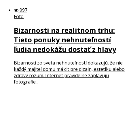
997
Foto
Bizarnosti na realitnom trhu:
Tieto ponuky nehnuteľností
ľudia nedokážu dostať z hlavy
Bizarnosti zo sveta nehnuteľností dokazujú, že nie
každý majiteľ domu má cit pre dizajn, estetiku alebo
zdravý rozum. Internet pravidelne zaplavujú
fotografie...