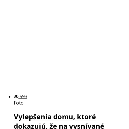
593
Foto
Vylepšenia domu, ktoré
dokazujú, že na vysnívané