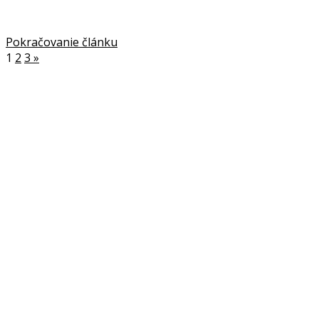
Pokračovanie článku
1
2
3
»