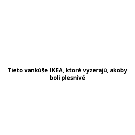
Tieto vankúše IKEA, ktoré vyzerajú, akoby
boli plesnivé