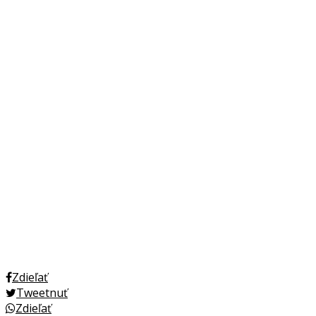
Zdieľať
Tweetnuť
Zdieľať