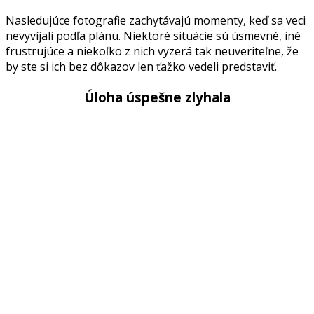
Nasledujúce fotografie zachytávajú momenty, keď sa veci
nevyvíjali podľa plánu. Niektoré situácie sú úsmevné, iné
frustrujúce a niekoľko z nich vyzerá tak neuveriteľne, že
by ste si ich bez dôkazov len ťažko vedeli predstaviť.
Úloha úspešne zlyhala