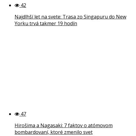
42
Najdlhší let na svete: Trasa zo Singapuru do New
Yorku trvá takmer 19 hodín
47
Hirošima a Nagasaki: 7 faktov o atómovom
bombardovaní, ktoré zmenilo svet