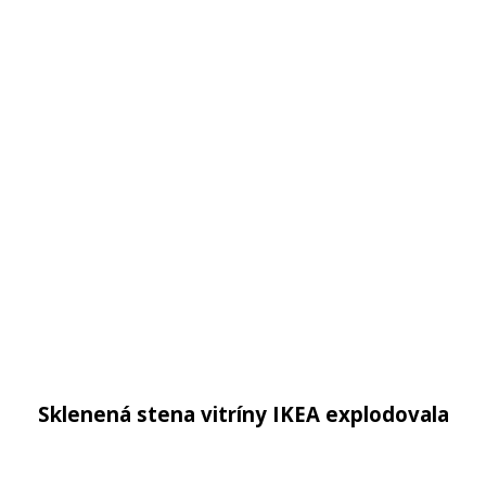
Sklenená stena vitríny IKEA explodovala