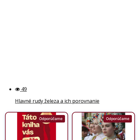
49
Hlavné rudy železa a ich porovnanie