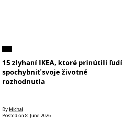
Foto
15 zlyhaní IKEA, ktoré prinútili ľudí
spochybniť svoje životné
rozhodnutia
By
Michal
Posted on
8. June 2026