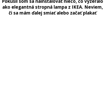
Pokúsil som sa nainštalovať niečo, čo vyzeralo
ako elegantná stropná lampa z IKEA. Neviem,
či sa mám ďalej smiať alebo začať plakať