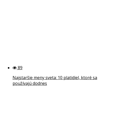
89
Najstaršie meny sveta: 10 platidiel, ktoré sa
používajú dodnes