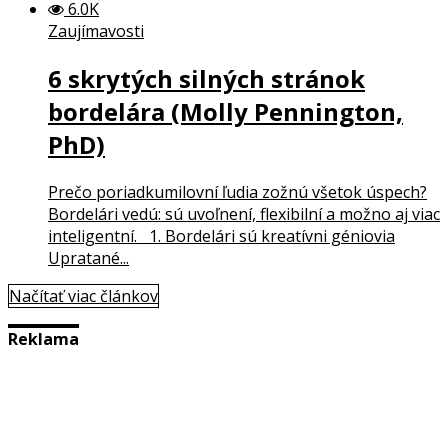
6.0K
Zaujímavosti
6 skrytých silných stránok
bordelára (Molly Pennington,
PhD)
Prečo poriadkumilovní ľudia zožnú všetok úspech?
Bordelári vedú: sú uvoľnení, flexibilní a možno aj viac
inteligentní. 1. Bordelári sú kreatívni géniovia
Upratané...
Načítať viac článkov
Reklama