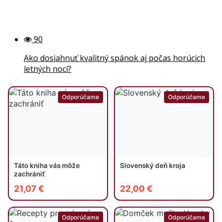
90
Ako dosiahnuť kvalitný spánok aj počas horúcich
letných nocí?