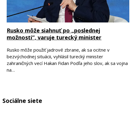
Rusko môže siahnuť po „poslednej
možnosti“, varuje turecký minister
Rusko môže použiť jadrové zbrane, ak sa ocitne v
bezvýchodnej situácii, vyhlásil turecký minister
zahraničných vecí Hakan Fidan Podľa jeho slov, ak sa vojna
na…
Sociálne siete