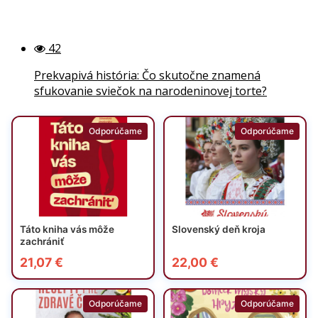
42
Prekvapivá história: Čo skutočne znamená
sfukovanie sviečok na narodeninovej torte?