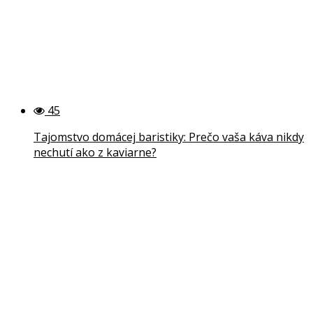
45
Tajomstvo domácej baristiky: Prečo vaša káva nikdy
nechutí ako z kaviarne?