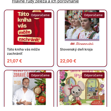
Hlavné rudy železa a ich porovnanie