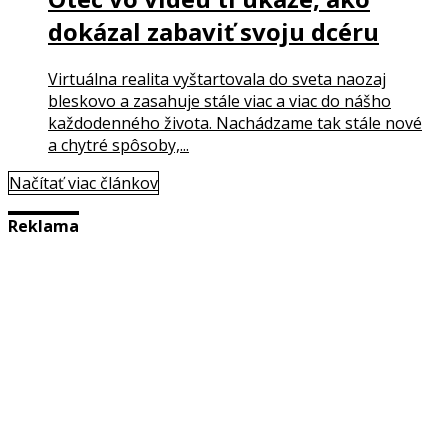
dokázal zabaviť svoju dcéru
Virtuálna realita vyštartovala do sveta naozaj
bleskovo a zasahuje stále viac a viac do nášho
každodenného života. Nachádzame tak stále nové
a chytré spôsoby,...
Načítať viac článkov
Reklama