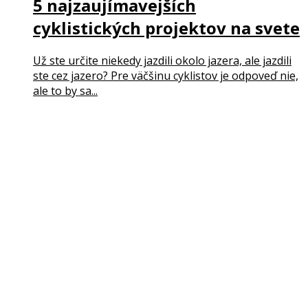
5 najzaujímavejších
cyklistických projektov na svete
Už ste určite niekedy jazdili okolo jazera, ale jazdili
ste cez jazero? Pre väčšinu cyklistov je odpoveď nie,
ale to by sa...