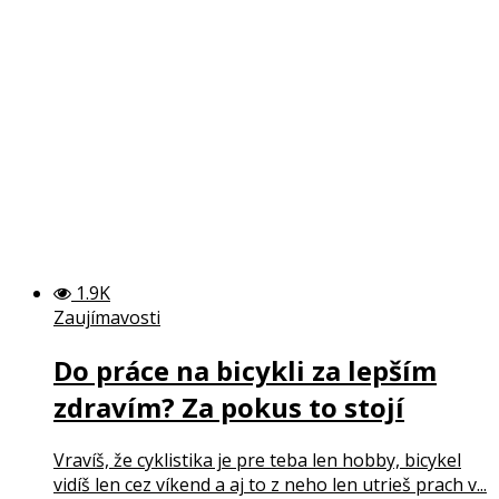
1.9K
Zaujímavosti
Do práce na bicykli za lepším
zdravím? Za pokus to stojí
Vravíš, že cyklistika je pre teba len hobby, bicykel
vidíš len cez víkend a aj to z neho len utrieš prach v...