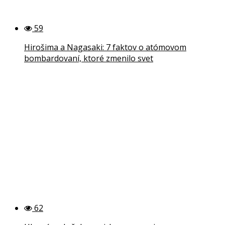
59
Hirošima a Nagasaki: 7 faktov o atómovom
bombardovaní, ktoré zmenilo svet
62