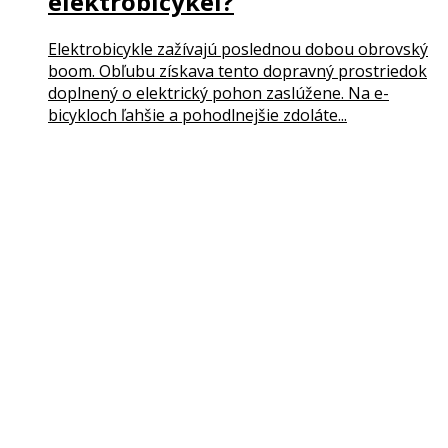
elektrobicykel?
Elektrobicykle zažívajú poslednou dobou obrovský
boom. Obľubu získava tento dopravný prostriedok
doplnený o elektrický pohon zaslúžene. Na e-
bicykloch ľahšie a pohodlnejšie zdoláte...