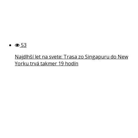
53
Najdlhší let na svete: Trasa zo Singapuru do New
Yorku trvá takmer 19 hodín