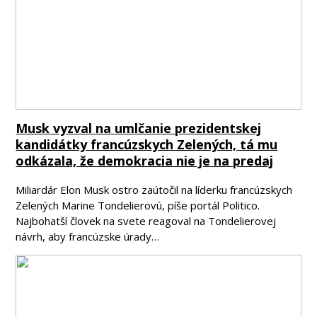
Musk vyzval na umlčanie prezidentskej
kandidátky francúzskych Zelených, tá mu
odkázala, že demokracia nie je na predaj
Miliardár Elon Musk ostro zaútočil na líderku francúzskych
Zelených Marine Tondelierovú, píše portál Politico.
Najbohatší človek na svete reagoval na Tondelierovej
návrh, aby francúzske úrady…