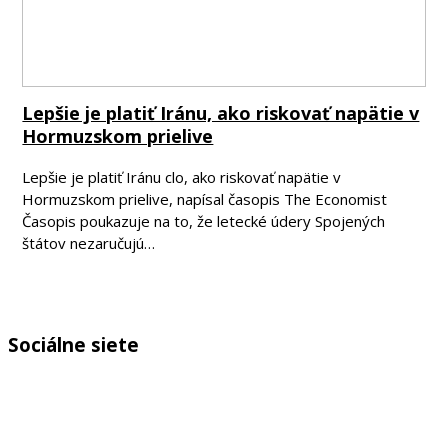
Lepšie je platiť Iránu, ako riskovať napätie v
Hormuzskom prielive
Lepšie je platiť Iránu clo, ako riskovať napätie v
Hormuzskom prielive, napísal časopis The Economist
Časopis poukazuje na to, že letecké údery Spojených
štátov nezaručujú…
Sociálne siete