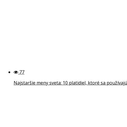
77
Najstaršie meny sveta: 10 platidiel, ktoré sa používa