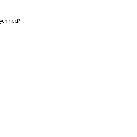
ých nocí?