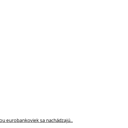
obou eurobankoviek sa nachádzajú...