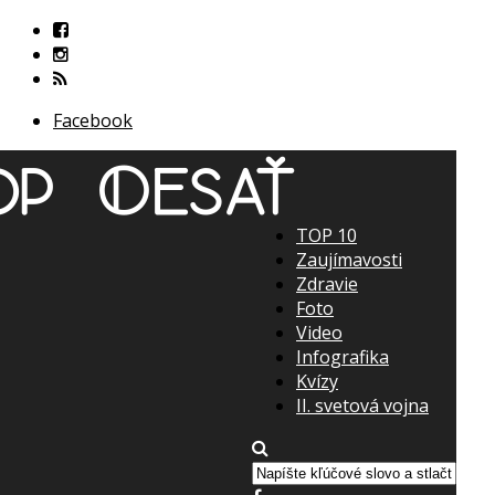
Facebook
TOP 10
Zaujímavosti
Zdravie
Foto
Video
Infografika
Kvízy
II. svetová vojna