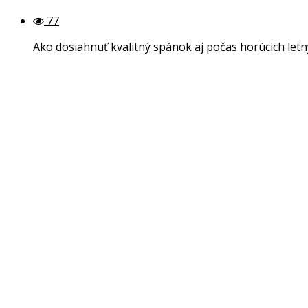
77
Ako dosiahnuť kvalitný spánok aj počas horúcich letn