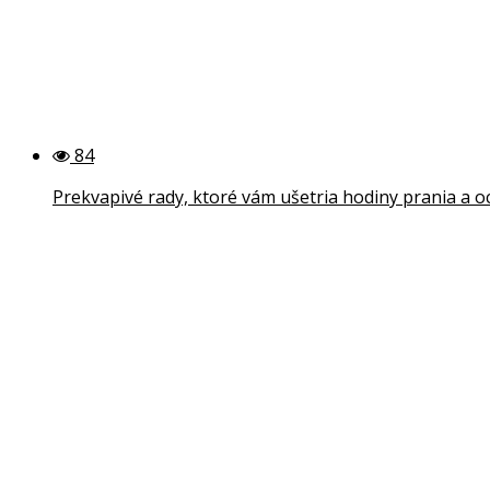
84
Prekvapivé rady, ktoré vám ušetria hodiny prania a o