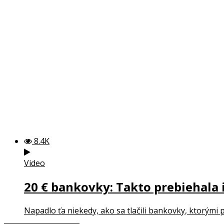
8.4K
Video
20 € bankovky: Takto prebiehala i
Napadlo ťa niekedy, ako sa tlačili bankovky, ktorými 