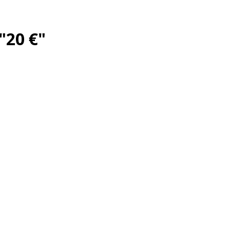
"20 €"