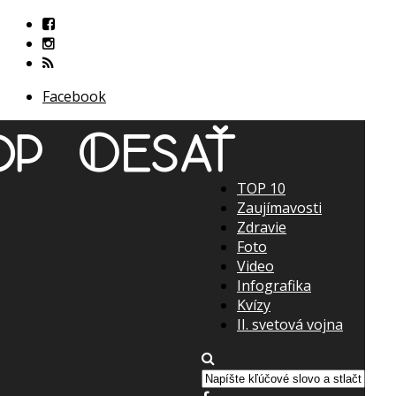
Facebook
TOP 10
Zaujímavosti
Zdravie
Foto
Video
Infografika
Kvízy
II. svetová vojna