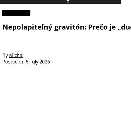
Zaujímavosti
Nepolapiteľný gravitón: Prečo je „du
By
Michal
Posted on
6. July 2026