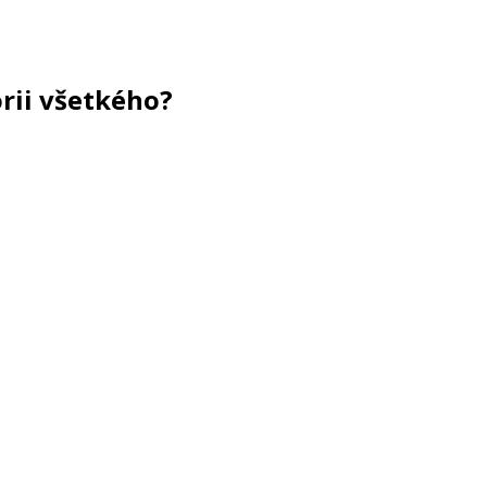
órii všetkého?