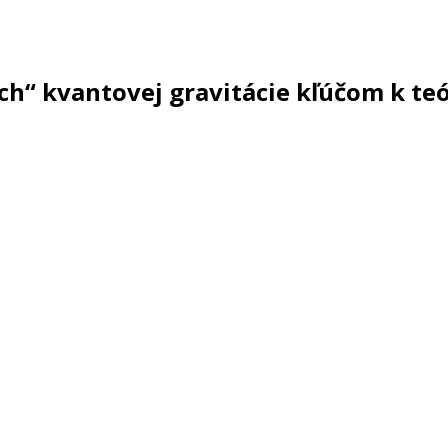
ch“ kvantovej gravitácie kľúčom k te