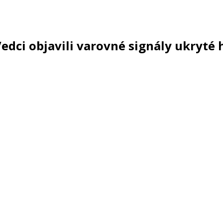
 Vedci objavili varovné signály ukryt