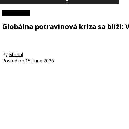
Zaujímavosti
Globálna potravinová kríza sa blíži:
By
Michal
Posted on
15. June 2026