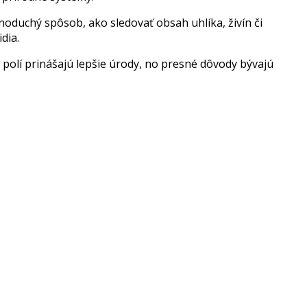
noduchý spôsob, ako sledovať obsah uhlíka, živín či
dia.
 polí prinášajú lepšie úrody, no presné dôvody bývajú