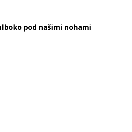
é hlboko pod našimi nohami