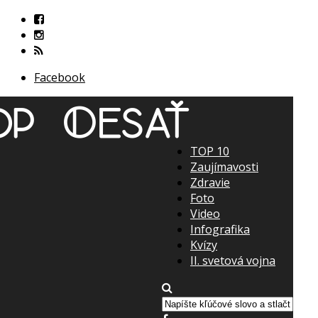
Facebook
TOP 10
Zaujímavosti
Zdravie
Foto
Video
Infografika
Kvízy
II. svetová vojna