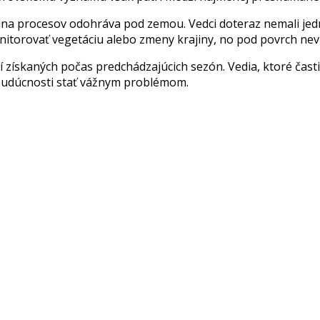
šina procesov odohráva pod zemou. Vedci doteraz nemali jed
nitorovať vegetáciu alebo zmeny krajiny, no pod povrch nevi
 získaných počas predchádzajúcich sezón. Vedia, ktoré časti
budúcnosti stať vážnym problémom.