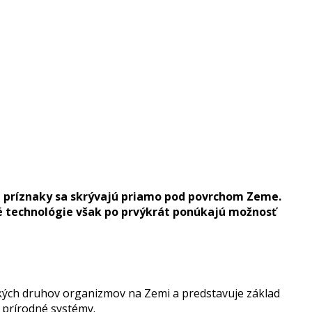
rvé príznaky sa skrývajú priamo pod povrchom Zeme.
é technológie však po prvýkrát ponúkajú možnosť
tkých druhov organizmov na Zemi a predstavuje základ
prírodné systémy.