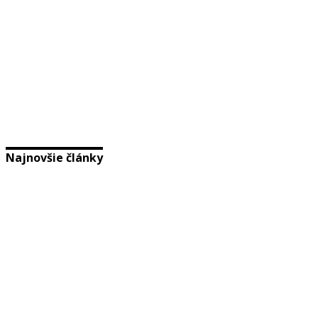
Najnovšie články