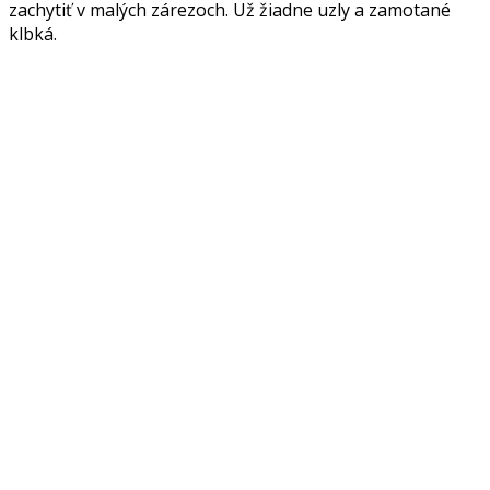
zachytiť v malých zárezoch. Už žiadne uzly a zamotané
klbká.