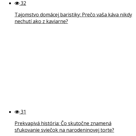
32
Tajomstvo domácej baristiky: Prečo vaša káva nikdy
nechutí ako z kaviarne?
31
Prekvapivá história: Čo skutočne znamená
sfukovanie sviečok na narodeninovej torte?