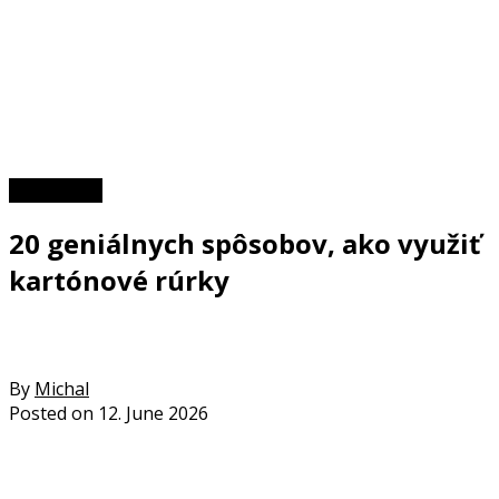
Tipy a triky
20 geniálnych spôsobov, ako využiť
kartónové rúrky
By
Michal
Posted on
12. June 2026