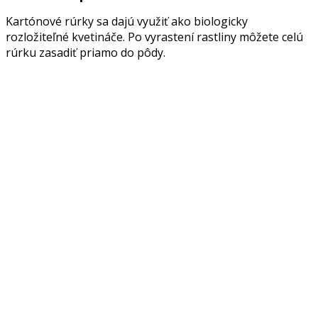
Kartónové rúrky sa dajú využiť ako biologicky
rozložiteľné kvetináče. Po vyrastení rastliny môžete celú
rúrku zasadiť priamo do pôdy.