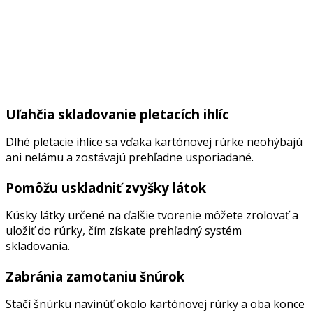
Uľahčia skladovanie pletacích ihlíc
Dlhé pletacie ihlice sa vďaka kartónovej rúrke neohýbajú
ani nelámu a zostávajú prehľadne usporiadané.
Pomôžu uskladniť zvyšky látok
Kúsky látky určené na ďalšie tvorenie môžete zrolovať a
uložiť do rúrky, čím získate prehľadný systém
skladovania.
Zabránia zamotaniu šnúrok
Stačí šnúrku navinúť okolo kartónovej rúrky a oba konce