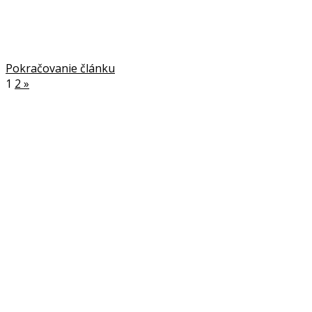
Pokračovanie článku
1
2
»