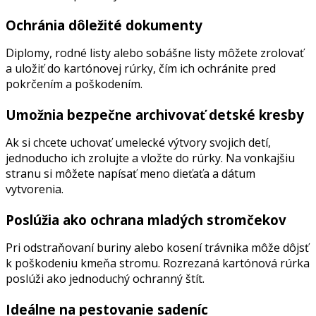
Ochránia dôležité dokumenty
Diplomy, rodné listy alebo sobášne listy môžete zrolovať
a uložiť do kartónovej rúrky, čím ich ochránite pred
pokrčením a poškodením.
Umožnia bezpečne archivovať detské kresby
Ak si chcete uchovať umelecké výtvory svojich detí,
jednoducho ich zrolujte a vložte do rúrky. Na vonkajšiu
stranu si môžete napísať meno dieťaťa a dátum
vytvorenia.
Poslúžia ako ochrana mladých stromčekov
Pri odstraňovaní buriny alebo kosení trávnika môže dôjsť
k poškodeniu kmeňa stromu. Rozrezaná kartónová rúrka
poslúži ako jednoduchý ochranný štít.
Ideálne na pestovanie sadeníc