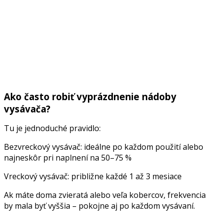
Ako často robiť vyprázdnenie nádoby
vysávača?
Tu je jednoduché pravidlo:
Bezvreckový vysávač: ideálne po každom použití alebo
najneskôr pri naplnení na 50–75 %
Vreckový vysávač: približne každé 1 až 3 mesiace
Ak máte doma zvieratá alebo veľa kobercov, frekvencia
by mala byť vyššia – pokojne aj po každom vysávaní.