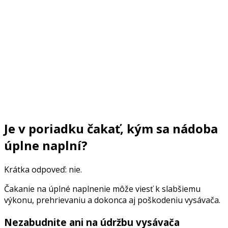
Je v poriadku čakať, kým sa nádoba
úplne naplní?
Krátka odpoveď: nie.
Čakanie na úplné naplnenie môže viesť k slabšiemu
výkonu, prehrievaniu a dokonca aj poškodeniu vysávača.
Nezabudnite ani na údržbu vysávača