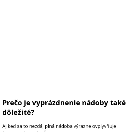
Prečo je vyprázdnenie nádoby také
dôležité?
Aj keď sa to nezdá, plná nádoba výrazne ovplyvňuje