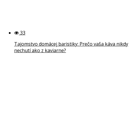
33
Tajomstvo domácej baristiky: Prečo vaša káva nikdy
nechutí ako z kaviarne?