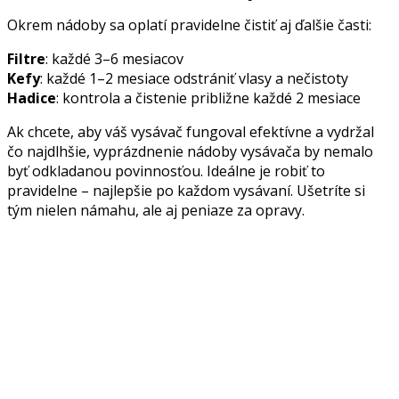
Okrem nádoby sa oplatí pravidelne čistiť aj ďalšie časti:
Filtre
: každé 3–6 mesiacov
Kefy
: každé 1–2 mesiace odstrániť vlasy a nečistoty
Hadice
: kontrola a čistenie približne každé 2 mesiace
Ak chcete, aby váš vysávač fungoval efektívne a vydržal
čo najdlhšie, vyprázdnenie nádoby vysávača by nemalo
byť odkladanou povinnosťou. Ideálne je robiť to
pravidelne – najlepšie po každom vysávaní. Ušetríte si
tým nielen námahu, ale aj peniaze za opravy.