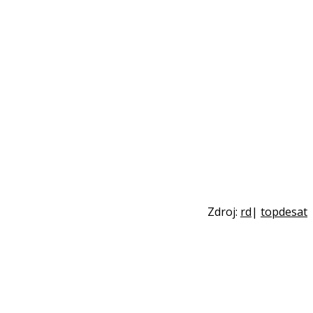
Zdroj:
rd
|
topdesat