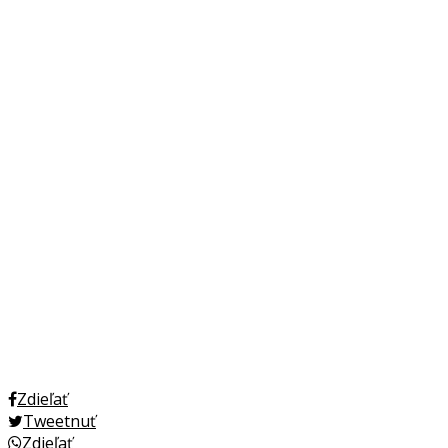
Zdieľať
Tweetnuť
Zdieľať