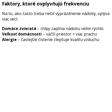
Faktory, ktoré ovplyvňujú frekvenciu
Na to, ako často treba riešiť vyprázdnenie nádoby, vplýva
viac vecí:
Domáce zvieratá
– chlpy zaplnia nádobu veľmi rýchlo
Veľkosť domácnosti
– väčší priestor = viac prachu
Alergie
– častejšie čistenie zlepšuje kvalitu vzduchu