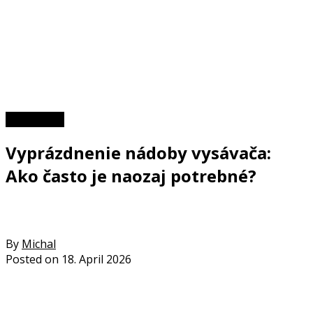
Tipy a triky
Vyprázdnenie nádoby vysávača:
Ako často je naozaj potrebné?
By
Michal
Posted on
18. April 2026