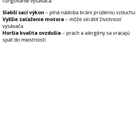
fungovanie vysávača:
Slabší sací výkon
– plná nádoba bráni prúdeniu vzduchu
Vyššie zaťaženie motora
– môže skrátiť životnosť
vysávača
Horšia kvalita ovzdušia
– prach a alergény sa vracajú
späť do miestnosti