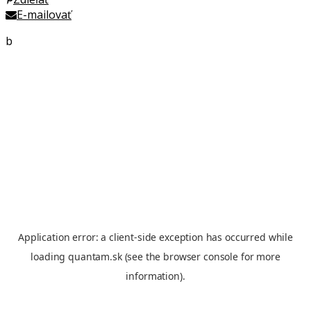
E-mailovať
b