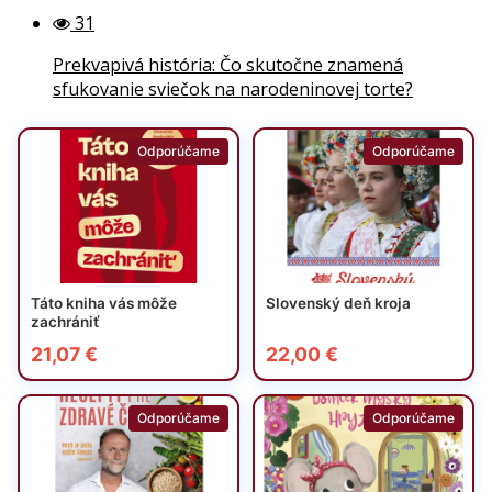
31
Prekvapivá história: Čo skutočne znamená
sfukovanie sviečok na narodeninovej torte?