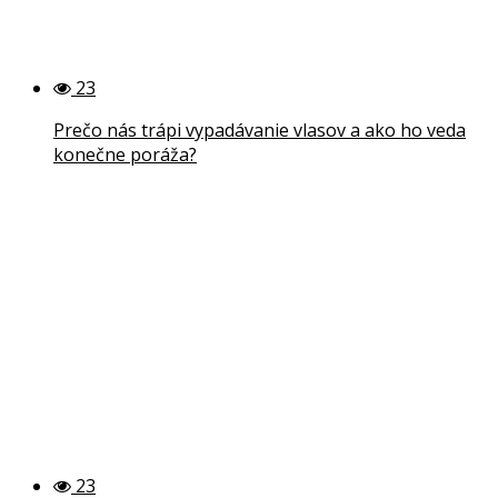
23
Prečo nás trápi vypadávanie vlasov a ako ho veda
konečne poráža?
23