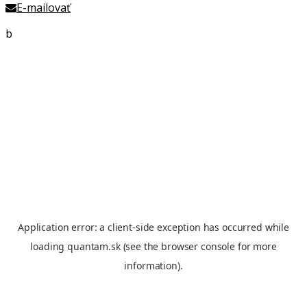
E-mailovať
b