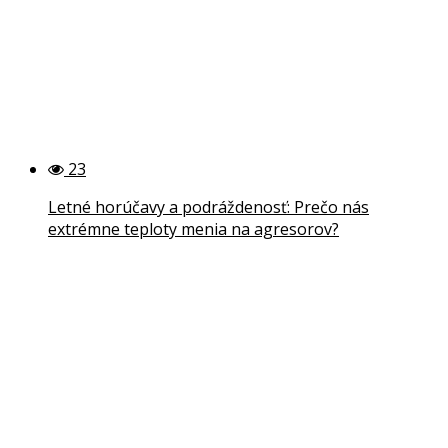
23
Letné horúčavy a podráždenosť: Prečo nás
extrémne teploty menia na agresorov?