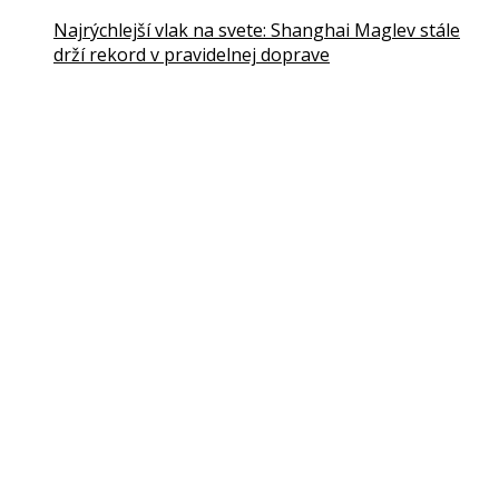
Najrýchlejší vlak na svete: Shanghai Maglev stále
drží rekord v pravidelnej doprave