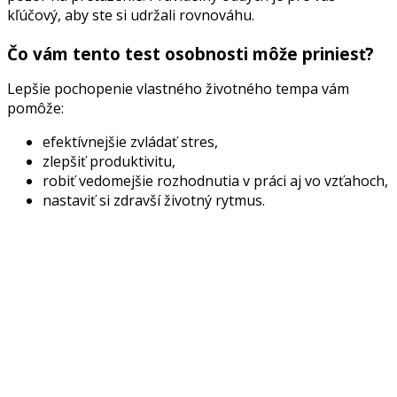
kľúčový, aby ste si udržali rovnováhu.
Čo vám tento test osobnosti môže priniesť?
Lepšie pochopenie vlastného životného tempa vám
pomôže:
efektívnejšie zvládať stres,
zlepšiť produktivitu,
robiť vedomejšie rozhodnutia v práci aj vo vzťahoch,
nastaviť si zdravší životný rytmus.