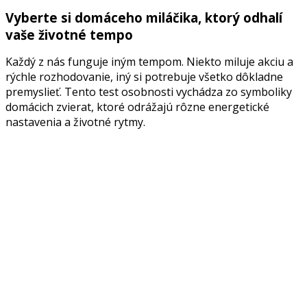
Vyberte si domáceho miláčika, ktorý odhalí
vaše životné tempo
Každý z nás funguje iným tempom. Niekto miluje akciu a
rýchle rozhodovanie, iný si potrebuje všetko dôkladne
premyslieť. Tento test osobnosti vychádza zo symboliky
domácich zvierat, ktoré odrážajú rôzne energetické
nastavenia a životné rytmy.