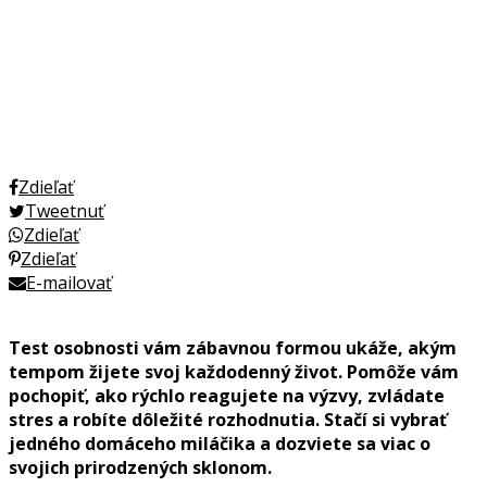
Zdieľať
Tweetnuť
Zdieľať
Zdieľať
E-mailovať
Test osobnosti vám zábavnou formou ukáže, akým
tempom žijete svoj každodenný život. Pomôže vám
pochopiť, ako rýchlo reagujete na výzvy, zvládate
stres a robíte dôležité rozhodnutia. Stačí si vybrať
jedného domáceho miláčika a dozviete sa viac o
svojich prirodzených sklonom.