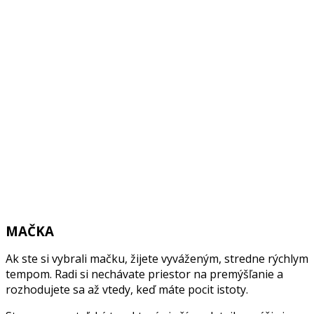
MAČKA
Ak ste si vybrali mačku, žijete vyváženým, stredne rýchlym
tempom. Radi si nechávate priestor na premýšľanie a
rozhodujete sa až vtedy, keď máte pocit istoty.