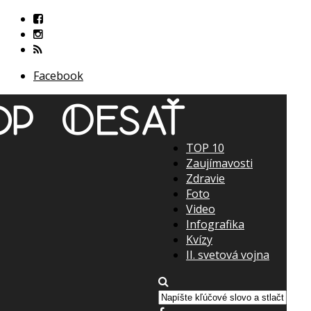
Facebook
TOP 10
Zaujímavosti
Zdravie
Foto
Video
Infografika
Kvízy
II. svetová vojna