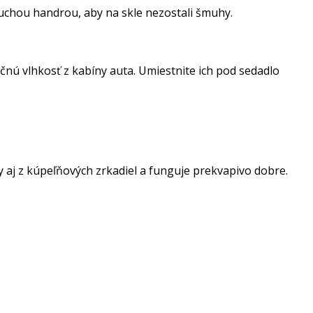
 suchou handrou, aby na skle nezostali šmuhy.
ú vlhkosť z kabíny auta. Umiestnite ich pod sedadlo
 aj z kúpeľňových zrkadiel a funguje prekvapivo dobre.