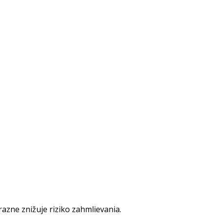
razne znižuje riziko zahmlievania.