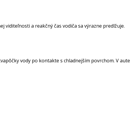
viditeľnosti a reakčný čas vodiča sa výrazne predlžuje.
 kvapôčky vody po kontakte s chladnejším povrchom. V aute