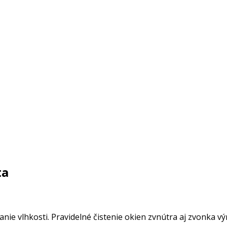
ta
nie vlhkosti. Pravidelné čistenie okien zvnútra aj zvonka vý