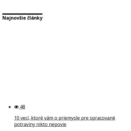
Najnovšie články
48
10 vecí, ktoré vám o priemysle pre spracované
potraviny nikto nepovie