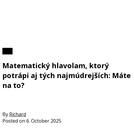
Foto
Matematický hlavolam, ktorý
potrápi aj tých najmúdrejších: Máte
na to?
By
Richard
Posted on
6. October 2025