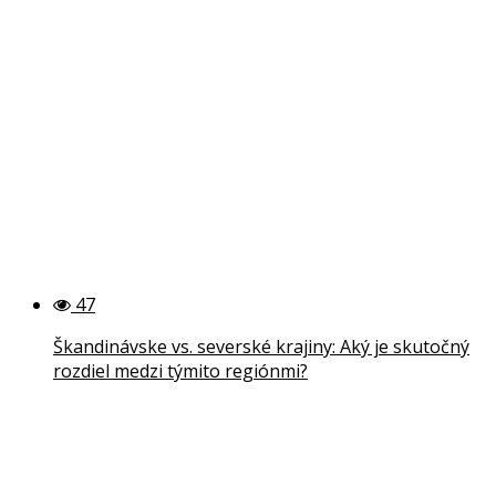
47
Škandinávske vs. severské krajiny: Aký je skutočný
rozdiel medzi týmito regiónmi?