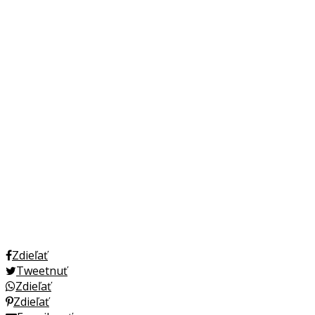
Zdieľať
Tweetnuť
Zdieľať
Zdieľať