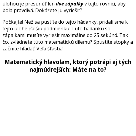
úlohou je presunúť len
dve zápalky
v tejto rovnici, aby
bola pravdivá. Dokážete ju vyriešiť?
Počkajte! Než sa pustíte do tejto hádanky, pridali sme k
tejto úlohe ďalšiu podmienku: Túto hádanku so
zápalkami musíte vyriešiť maximálne do 25 sekúnd. Tak
čo, zvládnete túto matematickú dilemu? Spustite stopky a
začnite hľadať. Veľa šťastia!
Matematický hlavolam, ktorý potrápi aj tých
najmúdrejších: Máte na to?