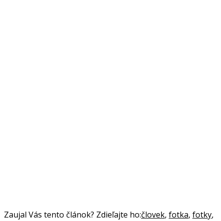
Zaujal Vás tento článok? Zdieľajte ho:
človek
,
fotka
,
fotky
,