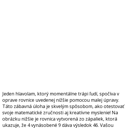
Jeden hlavolam, ktorý momentálne trápi ľudí, spočíva v
oprave rovnice uvedenej nižšie pomocou malej úpravy.
Táto zábavná úloha je skvelým spôsobom, ako otestovať
svoje matematické zručnosti aj kreatívne myslenie! Na
obrázku nižšie je rovnica vytvorená zo zápaliek, ktorá
ukazuje, že 4 vynásobené 9 dáva výsledok 46. Vašou