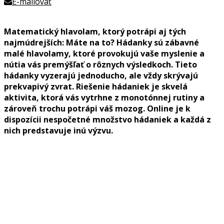
E-mailovať
Matematický hlavolam, ktorý potrápi aj tých
najmúdrejších: Máte na to? Hádanky sú zábavné
malé hlavolamy, ktoré provokujú vaše myslenie a
nútia vás premýšľať o rôznych výsledkoch. Tieto
hádanky vyzerajú jednoducho, ale vždy skrývajú
prekvapivý zvrat. Riešenie hádaniek je skvelá
aktivita, ktorá vás vytrhne z monotónnej rutiny a
zároveň trochu potrápi váš mozog. Online je k
dispozícii nespočetné množstvo hádaniek a každá z
nich predstavuje inú výzvu.