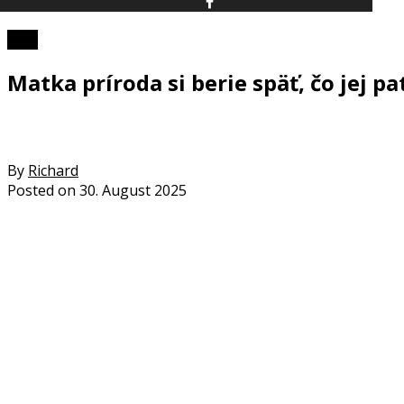
Foto
Matka príroda si berie späť, čo jej p
By
Richard
Posted on
30. August 2025