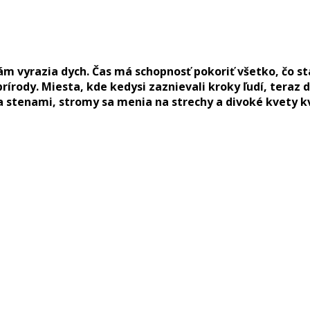
é vám vyrazia dych. Čas má schopnosť pokoriť všetko, čo
prírody. Miesta, kde kedysi zaznievali kroky ľudí, ter
va stenami, stromy sa menia na strechy a divoké kvety 