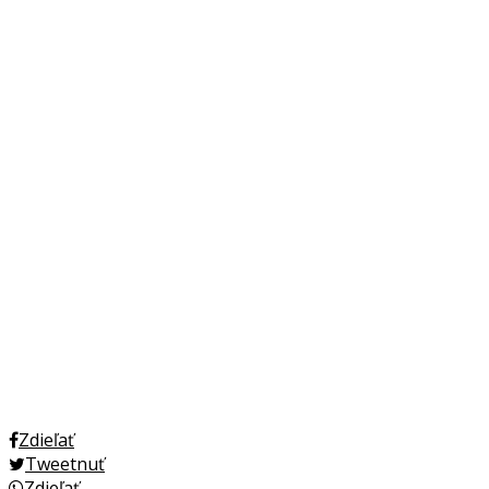
Zdieľať
Tweetnuť
Zdieľať