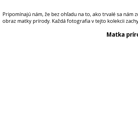
Pripomínajú nám, že bez ohľadu na to, ako trvalé sa nám zda
obraz matky prírody. Každá fotografia v tejto kolekcii zachy
Matka príro