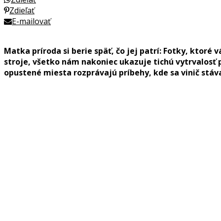
Zdieľať
E-mailovať
Matka príroda si berie späť, čo jej patrí: Fotky, ktor
stroje, všetko nám nakoniec ukazuje tichú vytrvalosť 
opustené miesta rozprávajú príbehy, kde sa vinič stá