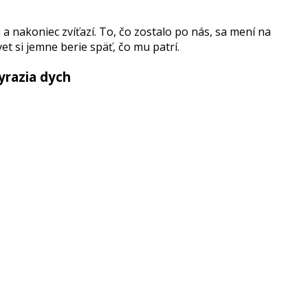
 a nakoniec zvíťazí. To, čo zostalo po nás, sa mení na
et si jemne berie späť, čo mu patrí.
vyrazia dych