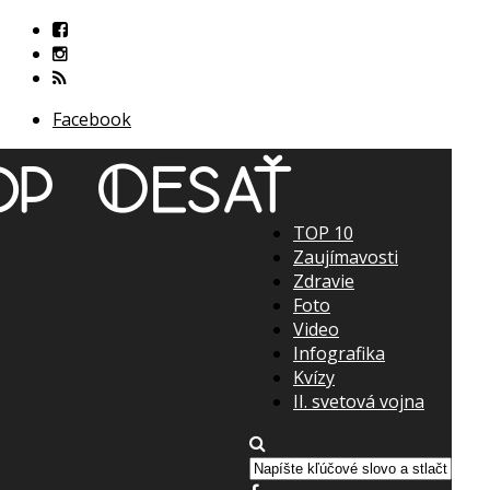
Facebook
TOP 10
Zaujímavosti
Zdravie
Foto
Video
Infografika
Kvízy
II. svetová vojna