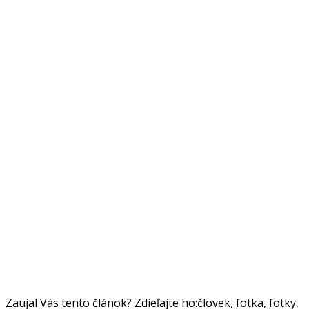
Zaujal Vás tento článok? Zdieľajte ho:
človek
,
fotka
,
fotky
,