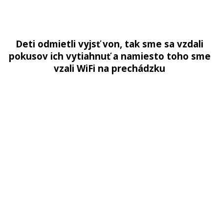
Deti
odmietli
vyjsť
von
,
tak
sme
sa
vzdali
pokusov
ich
vytiahnuť
a
namiesto
toho
sme
vzali
WiFi
na
prechádzku