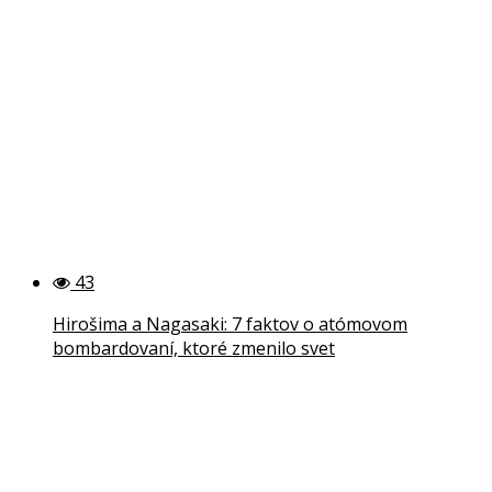
43
Hirošima a Nagasaki: 7 faktov o atómovom
bombardovaní, ktoré zmenilo svet