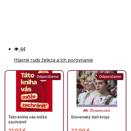
44
Hlavné rudy železa a ich porovnanie