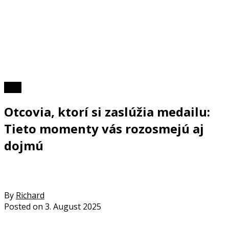
Foto
Otcovia, ktorí si zaslúžia medailu:
Tieto momenty vás rozosmejú aj
dojmú
By
Richard
Posted on
3. August 2025