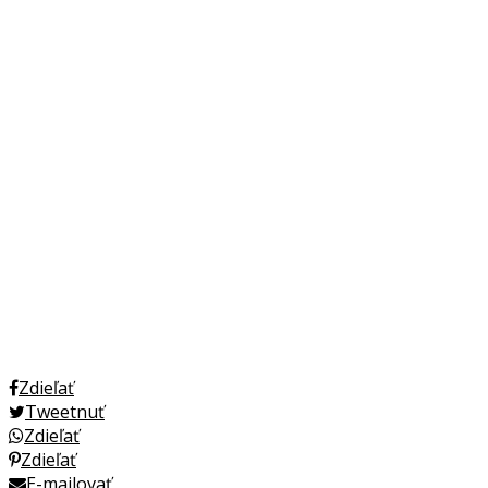
Zdieľať
Tweetnuť
Zdieľať
Zdieľať
E-mailovať