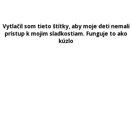
Vytlačil
som
tieto
štítky
,
aby
moje
deti
nemali
prístup
k
mojim
sladkostiam
.
Funguje
to
ako
kúzlo